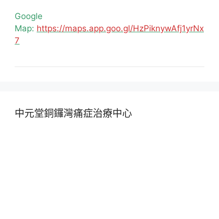
Google
Map:
https://maps.app.goo.gl/HzPiknywAfj1yrNx
7
中元堂銅鑼灣痛症治療中心