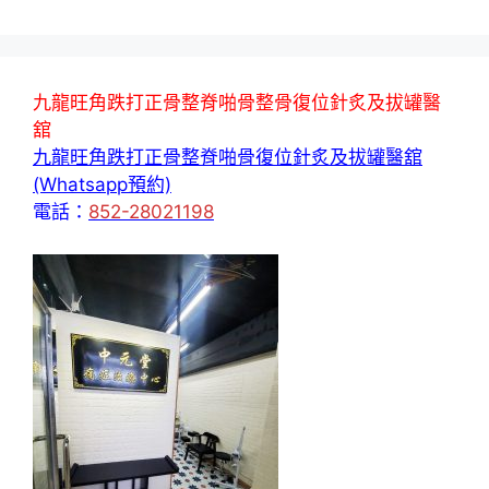
面
面
面
九龍旺角跌打正骨整脊啪骨整骨復位針炙及拔罐醫
舘
九龍旺角跌打正骨整脊啪骨復位針炙及拔罐醫舘
(Whatsapp預約)
電話：
852-28021198