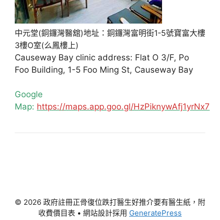
中元堂(銅鑼灣醫舘)地址：銅鑼灣富明街1-5號寶富大樓
3樓O室(么鳳樓上)
Causeway Bay clinic address: Flat O 3/F, Po
Foo Building, 1-5 Foo Ming St, Causeway Bay
Google
Map:
https://maps.app.goo.gl/HzPiknywAfj1yrNx7
© 2026 政府註冊正骨復位跌打醫生好推介要有醫生紙，附
收費價目表
• 網站設計採用
GeneratePress