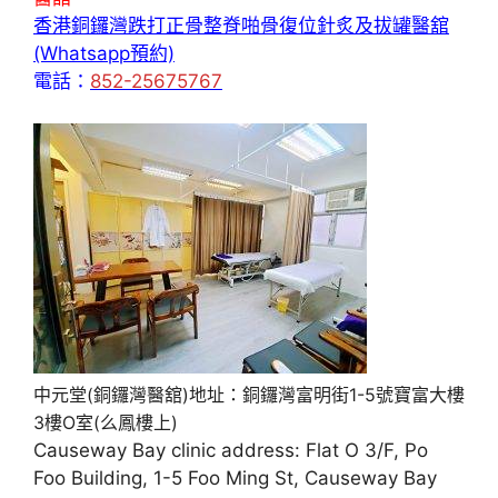
香港銅鑼灣跌打正骨整脊啪骨復位針炙及拔罐醫舘
(Whatsapp預約)
電話：
852-25675767
中元堂(銅鑼灣醫舘)地址：銅鑼灣富明街1-5號寶富大樓
3樓O室(么鳳樓上)
Causeway Bay clinic address: Flat O 3/F, Po
Foo Building, 1-5 Foo Ming St, Causeway Bay