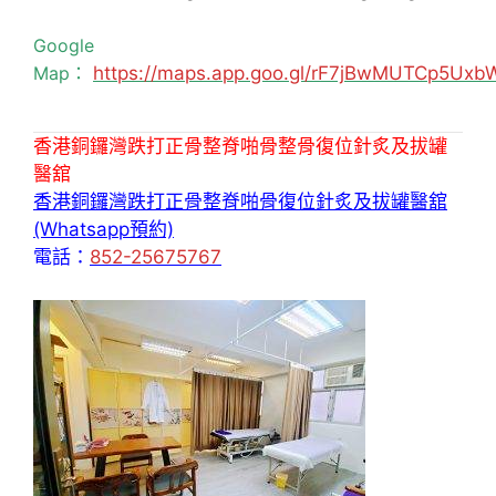
Google
Map：
https://maps.app.goo.gl/rF7jBwMUTCp5Uxb
香港銅鑼灣跌打正骨整脊啪骨整骨復位針炙及拔罐
醫舘
香港銅鑼灣跌打正骨整脊啪骨復位針炙及拔罐醫舘
(Whatsapp預約)
電話：
852-25675767