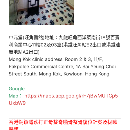
中元堂(旺角醫舘)地址：九龍旺角西洋菜南街1A號百寶
利商業中心11樓02及03室(港鐵旺角站E2出口或港鐵油
麻地站A2出口)
Mong Kok clinic address: Room 2 & 3, 11/F,
Pakpolee Commercial Centre, 1A Sai Yeung Choi
Street South, Mong Kok, Kowloon, Hong Kong
Google
Map：
https://maps.app.goo.gl/rF7jBwMUTCp5
UxbW9
香港銅鑼灣跌打正骨整脊啪骨整骨復位針炙及拔罐
醫舘