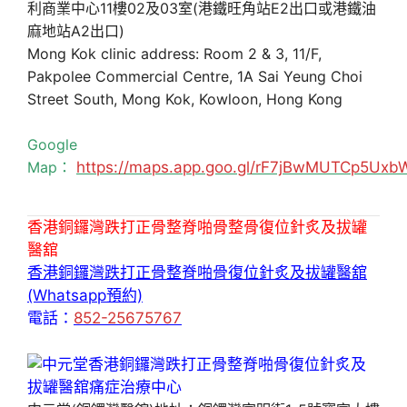
利商業中心11樓02及03室(港鐵旺角站E2出口或港鐵油
麻地站A2出口)
Mong Kok clinic address: Room 2 & 3, 11/F,
Pakpolee Commercial Centre, 1A Sai Yeung Choi
Street South, Mong Kok, Kowloon, Hong Kong
Google
Map：
https://maps.app.goo.gl/rF7jBwMUTCp5Uxb
香港銅鑼灣跌打正骨整脊啪骨整骨復位針炙及拔罐
醫舘
香港銅鑼灣跌打正骨整脊啪骨復位針炙及拔罐醫舘
(Whatsapp預約)
電話：
852-25675767