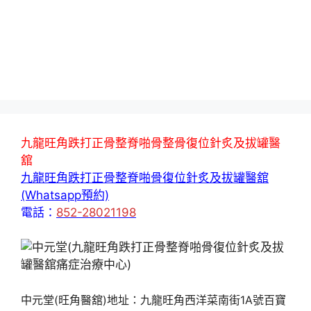
九龍旺角跌打正骨整脊啪骨整骨復位針炙及拔罐醫
舘
九龍旺角跌打正骨整脊啪骨復位針炙及拔罐醫舘
(Whatsapp預約)
電話：
852-28021198
中元堂(旺角醫舘)地址：九龍旺角西洋菜南街1A號百寶