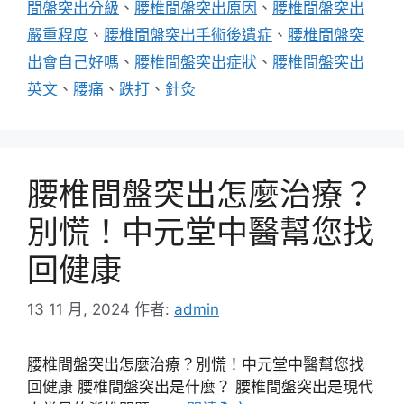
間盤突出分級
、
腰椎間盤突出原因
、
腰椎間盤突出
嚴重程度
、
腰椎間盤突出手術後遺症
、
腰椎間盤突
出會自己好嗎
、
腰椎間盤突出症狀
、
腰椎間盤突出
英文
、
腰痛
、
跌打
、
針灸
腰椎間盤突出怎麼治療？
別慌！中元堂中醫幫您找
回健康
13 11 月, 2024
作者:
admin
腰椎間盤突出怎麼治療？別慌！中元堂中醫幫您找
回健康 腰椎間盤突出是什麼？ 腰椎間盤突出是現代