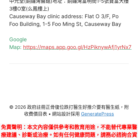
中元堂(銅鑼灣醫舘)地址：銅鑼灣富明街1-5號寶富大樓
3樓O室(么鳳樓上)
Causeway Bay clinic address: Flat O 3/F, Po
Foo Building, 1-5 Foo Ming St, Causeway Bay
Google
Map:
https://maps.app.goo.gl/HzPiknywAfj1yrNx7
© 2026 政府註冊正骨復位跌打醫生好推介要有醫生紙，附
收費價目表
• 網站設計採用
GeneratePress
免責聲明
：本文內容僅供參考和教育用途，不能替代專業醫
療建議、診斷或治療。如有任何健康問題，請務必諮詢合資