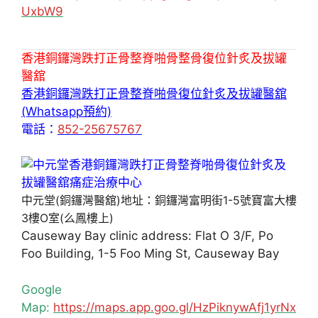
UxbW9
香港銅鑼灣跌打正骨整脊啪骨整骨復位針炙及拔罐
醫舘
香港銅鑼灣跌打正骨整脊啪骨復位針炙及拔罐醫舘
(Whatsapp預約)
電話：
852-25675767
中元堂(銅鑼灣醫舘)地址：銅鑼灣富明街1-5號寶富大樓
3樓O室(么鳳樓上)
Causeway Bay clinic address: Flat O 3/F, Po
Foo Building, 1-5 Foo Ming St, Causeway Bay
Google
Map:
https://maps.app.goo.gl/HzPiknywAfj1yrNx