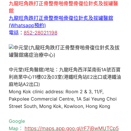
九龍旺角跌打正骨整脊啪骨整骨復位針炙及拔罐醫
舘
九龍旺角跌打正骨整脊啪骨復位針炙及拔罐醫舘
(Whatsapp預約)
電話：
852-28021198
中元堂(旺角醫舘)地址：九龍旺角西洋菜南街1A號百寶
利商業中心11樓02及03室(港鐵旺角站E2出口或港鐵油
麻地站A2出口)
Mong Kok clinic address: Room 2 & 3, 11/F,
Pakpolee Commercial Centre, 1A Sai Yeung Choi
Street South, Mong Kok, Kowloon, Hong Kong
Google
Map：
https://maps.app.goo.gl/rF7jBwMUTCp5