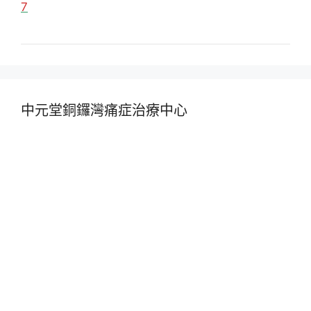
7
中元堂銅鑼灣痛症治療中心