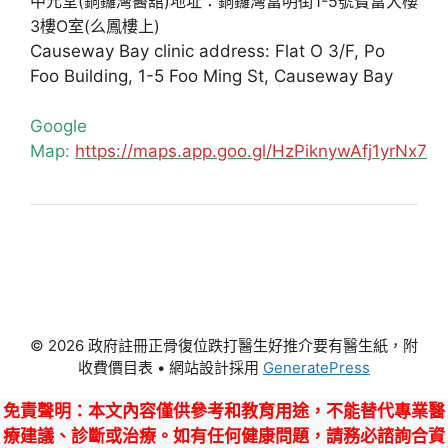
中元堂(銅鑼灣醫舘)地址：銅鑼灣富明街1-5號寶富大樓
3樓O室(么鳳樓上)
Causeway Bay clinic address: Flat O 3/F, Po
Foo Building, 1-5 Foo Ming St, Causeway Bay
Google
Map:
https://maps.app.goo.gl/HzPiknywAfj1yrNx7
© 2026 政府註冊正骨復位跌打醫生好推介要有醫生紙，附
收費價目表
• 網站設計採用
GeneratePress
免責聲明
：本文內容僅供參考和教育用途，不能替代專業醫
療建議、診斷或治療。如有任何健康問題，請務必諮詢合資