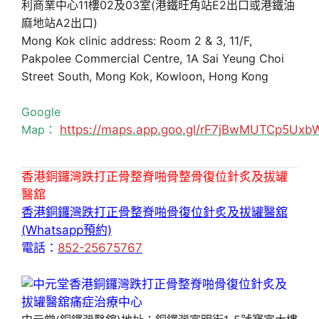
利商業中心11樓02及03室(港鐵旺角站E2出口或港鐵油
麻地站A2出口)
Mong Kok clinic address: Room 2 & 3, 11/F,
Pakpolee Commercial Centre, 1A Sai Yeung Choi
Street South, Mong Kok, Kowloon, Hong Kong
Google
Map：
https://maps.app.goo.gl/rF7jBwMUTCp5Uxb
香港銅鑼灣跌打正骨整脊啪骨整骨復位針炙及拔罐
醫舘
香港銅鑼灣跌打正骨整脊啪骨復位針炙及拔罐醫舘
(Whatsapp預約)
電話：
852-25675767