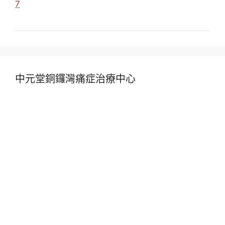
7
中元堂銅鑼灣痛症治療中心