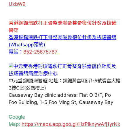
UxbW9
香港銅鑼灣跌打正骨整脊啪骨整骨復位針炙及拔罐
醫舘
香港銅鑼灣跌打正骨整脊啪骨復位針炙及拔罐醫舘
(Whatsapp預約)
電話：
852-25675767
中元堂(銅鑼灣醫舘)地址：銅鑼灣富明街1-5號寶富大樓
3樓O室(么鳳樓上)
Causeway Bay clinic address: Flat O 3/F, Po
Foo Building, 1-5 Foo Ming St, Causeway Bay
Google
Map:
https://maps.app.goo.gl/HzPiknywAfj1yrNx