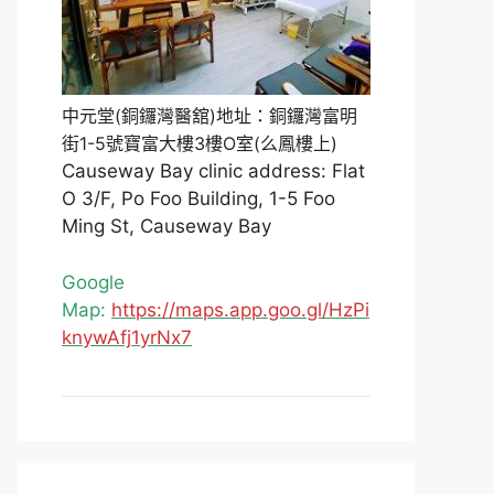
中元堂(銅鑼灣醫舘)地址：銅鑼灣富明
街1-5號寶富大樓3樓O室(么鳳樓上)
Causeway Bay clinic address: Flat
O 3/F, Po Foo Building, 1-5 Foo
Ming St, Causeway Bay
Google
Map:
https://maps.app.goo.gl/HzPi
knywAfj1yrNx7