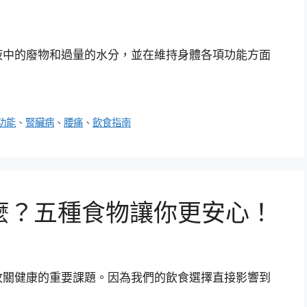
液中的廢物和過量的水分，並在維持身體各項功能方面
功能
、
腎臟病
、
腰痛
、
飲食指南
麼？五種食物讓你更安心！
攸關健康的重要課題。因為我們的飲食選擇直接影響到