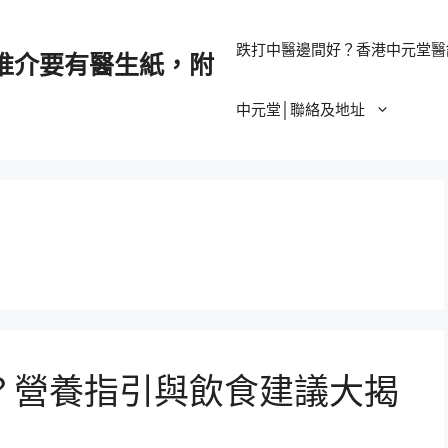
跌打中醫邊間好？香港中元堂醫
推介要有醫生紙，附
中元堂│聯絡及地址
？營養指引與飲食建議大揭