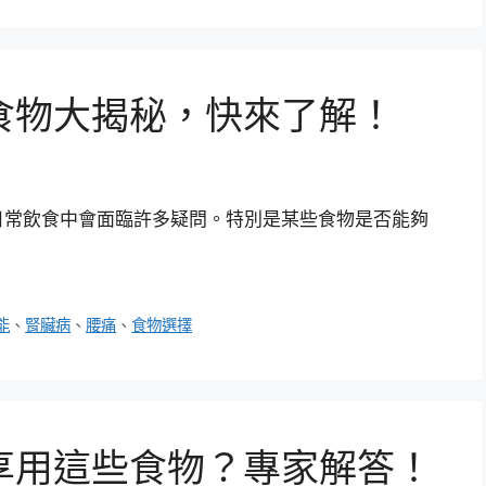
食物大揭秘，快來了解！
日常飲食中會面臨許多疑問。特別是某些食物是否能夠
能
、
腎臟病
、
腰痛
、
食物選擇
享用這些食物？專家解答！