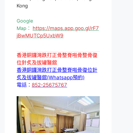
Kong
Google
Map：
https://maps.app.goo.gl/rF7
jBwMUTCp5UxbW9
香港銅鑼灣跌打正骨整脊啪骨整骨復
位針炙及拔罐醫舘
香港銅鑼灣跌打正骨整脊啪骨復位針
炙及拔罐醫舘(Whatsapp預約)
電話：
852-25675767