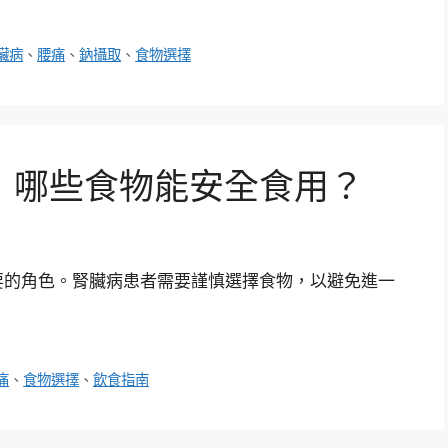
臟病
、
腰痛
、
鈉攝取
、
食物選擇
：哪些食物能安全食用？
要的角色。腎臟病患者需要謹慎選擇食物，以避免進一
痛
、
食物選擇
、
飲食指南