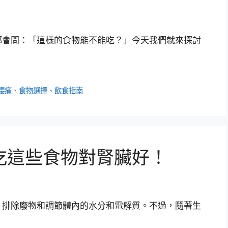
都會問：「這樣的食物能不能吃？」今天我們就來探討
腰痛
、
食物選擇
、
飲食指南
吃這些食物對腎臟好！
、排除廢物和調節體內的水分和電解質。不過，隨著生