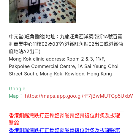
中元堂(旺角醫舘)地址：九龍旺角西洋菜南街1A號百寶
利商業中心11樓02及03室(港鐵旺角站E2出口或港鐵油
麻地站A2出口)
Mong Kok clinic address: Room 2 & 3, 11/F,
Pakpolee Commercial Centre, 1A Sai Yeung Choi
Street South, Mong Kok, Kowloon, Hong Kong
Google
Map：
https://maps.app.goo.gl/rF7jBwMUTCp5Uxb
香港銅鑼灣跌打正骨整脊啪骨整骨復位針炙及拔罐
醫舘
香港銅鑼灣跌打正骨整脊啪骨復位針炙及拔罐醫舘