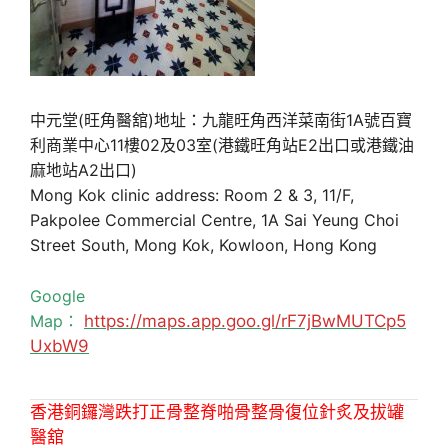
中元堂(旺角醫舘)地址：九龍旺角西洋菜南街1A號百寶
利商業中心11樓02及03室(港鐵旺角站E2出口或港鐵油
麻地站A2出口)
Mong Kok clinic address: Room 2 & 3, 11/F,
Pakpolee Commercial Centre, 1A Sai Yeung Choi
Street South, Mong Kok, Kowloon, Hong Kong
Google
Map：
https://maps.app.goo.gl/rF7jBwMUTCp5
UxbW9
香港銅鑼灣跌打正骨整脊啪骨整骨復位針炙及拔罐
醫舘