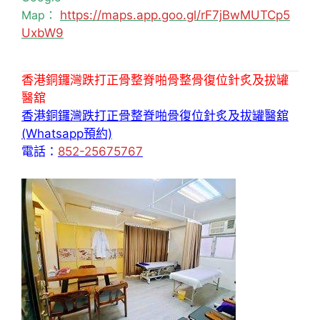
Map：
https://maps.app.goo.gl/rF7jBwMUTCp5
UxbW9
香港銅鑼灣跌打正骨整脊啪骨整骨復位針炙及拔罐
醫舘
香港銅鑼灣跌打正骨整脊啪骨復位針炙及拔罐醫舘
(Whatsapp預約)
電話：
852-25675767