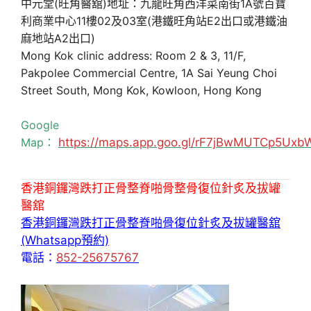
中元堂(旺角醫舘)地址：九龍旺角西洋菜南街1A號百寶
利商業中心11樓02及03室(港鐵旺角站E2出口或港鐵油
麻地站A2出口)
Mong Kok clinic address: Room 2 & 3, 11/F,
Pakpolee Commercial Centre, 1A Sai Yeung Choi
Street South, Mong Kok, Kowloon, Hong Kong
Google
Map：
https://maps.app.goo.gl/rF7jBwMUTCp5Uxb
香港銅鑼灣跌打正骨整脊啪骨整骨復位針炙及拔罐
醫舘
香港銅鑼灣跌打正骨整脊啪骨復位針炙及拔罐醫舘
(Whatsapp預約)
電話：
852-25675767