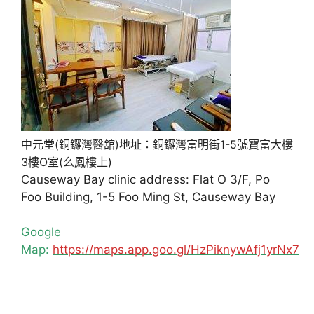
中元堂(銅鑼灣醫舘)地址：銅鑼灣富明街1-5號寶富大樓
3樓O室(么鳳樓上)
Causeway Bay clinic address: Flat O 3/F, Po
Foo Building, 1-5 Foo Ming St, Causeway Bay
Google
Map:
https://maps.app.goo.gl/HzPiknywAfj1yrNx7