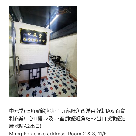
中元堂(旺角醫舘)地址：九龍旺角西洋菜南街1A號百寶
利商業中心11樓02及03室(港鐵旺角站E2出口或港鐵油
麻地站A2出口)
Mong Kok clinic address: Room 2 & 3, 11/F,