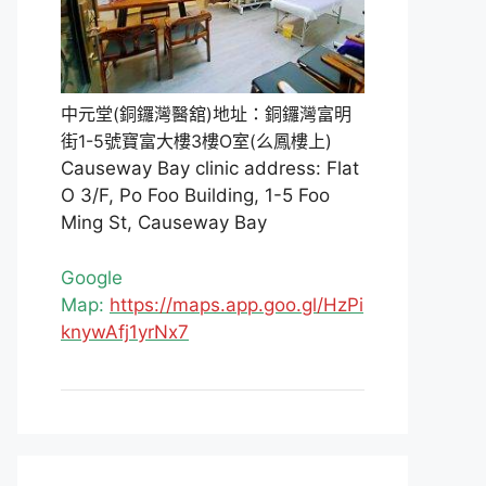
中元堂(銅鑼灣醫舘)地址：銅鑼灣富明
街1-5號寶富大樓3樓O室(么鳳樓上)
Causeway Bay clinic address: Flat
O 3/F, Po Foo Building, 1-5 Foo
Ming St, Causeway Bay
Google
Map:
https://maps.app.goo.gl/HzPi
knywAfj1yrNx7