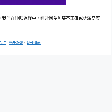
。我們在睡眠過程中，經常因為睡姿不正確或枕頭高度
跌打
、
頸部舒適
、
鬆弛肌肉