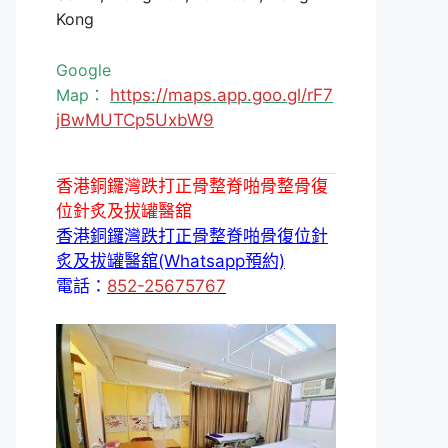
Kong
Google
Map：
https://maps.app.goo.gl/rF7
jBwMUTCp5UxbW9
香港銅鑼灣跌打正骨整脊啪骨整骨復
位針炙及拔罐醫舘
香港銅鑼灣跌打正骨整脊啪骨復位針
炙及拔罐醫舘(Whatsapp預約)
電話：
852-25675767