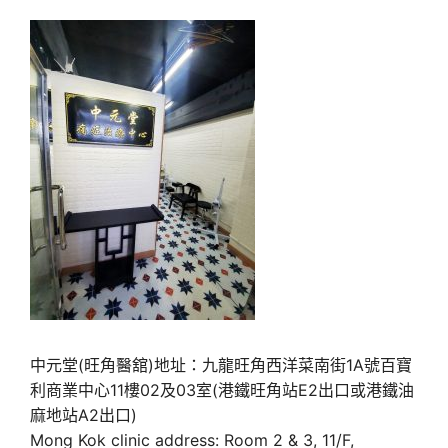
中元堂(旺角醫舘)地址：九龍旺角西洋菜南街1A號百寶
利商業中心11樓02及03室(港鐵旺角站E2出口或港鐵油
麻地站A2出口)
Mong Kok clinic address: Room 2 & 3, 11/F,