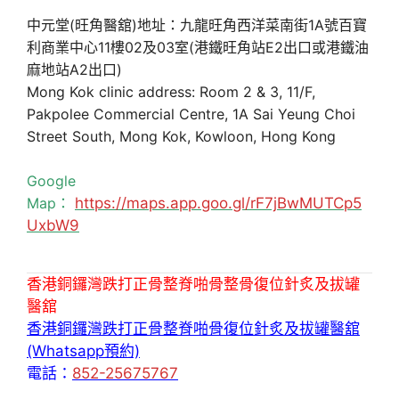
中元堂(旺角醫舘)地址：九龍旺角西洋菜南街1A號百寶
利商業中心11樓02及03室(港鐵旺角站E2出口或港鐵油
麻地站A2出口)
Mong Kok clinic address: Room 2 & 3, 11/F,
Pakpolee Commercial Centre, 1A Sai Yeung Choi
Street South, Mong Kok, Kowloon, Hong Kong
Google
Map：
https://maps.app.goo.gl/rF7jBwMUTCp5
UxbW9
香港銅鑼灣跌打正骨整脊啪骨整骨復位針炙及拔罐
醫舘
香港銅鑼灣跌打正骨整脊啪骨復位針炙及拔罐醫舘
(Whatsapp預約)
電話：
852-25675767