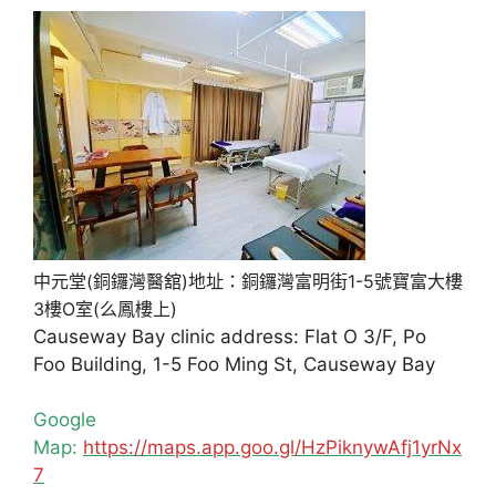
中元堂(銅鑼灣醫舘)地址：銅鑼灣富明街1-5號寶富大樓
3樓O室(么鳳樓上)
Causeway Bay clinic address: Flat O 3/F, Po
Foo Building, 1-5 Foo Ming St, Causeway Bay
Google
Map:
https://maps.app.goo.gl/HzPiknywAfj1yrNx
7