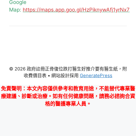
Google
Map:
https://maps.app.goo.gl/HzPiknywAfj1yrNx7
© 2026 政府註冊正骨復位跌打醫生好推介要有醫生紙，附
收費價目表
• 網站設計採用
GeneratePress
免責聲明
：本文內容僅供參考和教育用途，不能替代專業醫
療建議、診斷或治療。如有任何健康問題，請務必諮詢合資
格的醫護專業人員。