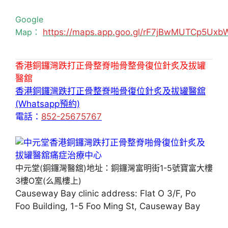
Google
Map：
https://maps.app.goo.gl/rF7jBwMUTCp5Uxb
香港銅鑼灣跌打正骨整脊啪骨整骨復位針炙及拔罐
醫舘
香港銅鑼灣跌打正骨整脊啪骨復位針炙及拔罐醫舘
(Whatsapp預約)
電話：
852-25675767
中元堂(銅鑼灣醫舘)地址：銅鑼灣富明街1-5號寶富大樓
3樓O室(么鳳樓上)
Causeway Bay clinic address: Flat O 3/F, Po
Foo Building, 1-5 Foo Ming St, Causeway Bay