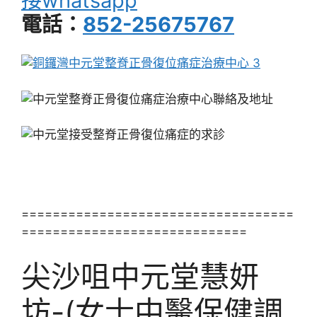
接whatsapp
電話：
852-25675767
===================================
=============================
尖沙咀中元堂慧妍
坊-(女士中醫保健調