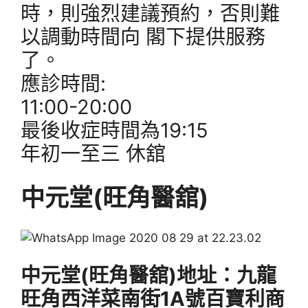
時，則強烈建議預約，否則難
以調動時間向 閣下提供服務
了。
應診時間:
11:00-20:00
最後收症時間為19:15
年初一至三 休舘
中元堂(旺角醫舘)
中元堂(旺角醫舘)地址：九龍
旺角西洋菜南街1A號百寶利商