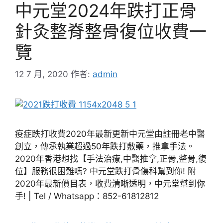
中元堂2024年跌打正骨
針灸整脊整骨復位收費一
覽
12 7 月, 2020
作者:
admin
疫症跌打收費2020年最新更新中元堂由註冊老中醫
創立，傳承執業超過50年跌打敷藥，推拿手法。
2020年香港想找【手法治療,中醫推拿,正骨,整骨,復
位】服務很困難嗎? 中元堂跌打骨傷科幫到你! 附
2020年最新價目表，收費清晰透明，中元堂幫到你
手! | Tel / Whatsapp：852-61812812