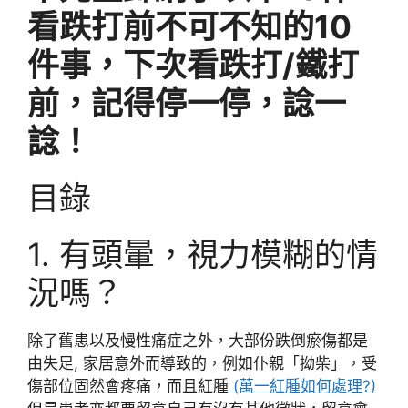
看跌打前不可不知的10
件事，下次看跌打/鐵打
前，記得停一停，諗一
諗！
目錄
1. 有頭暈，視力模糊的情
況嗎？
除了舊患以及慢性痛症之外，大部份跌倒瘀傷都是
由失足, 家居意外而導致的，例如仆親「拗柴」，受
傷部位固然會疼痛，而且紅腫
(萬一紅腫如何處理?)