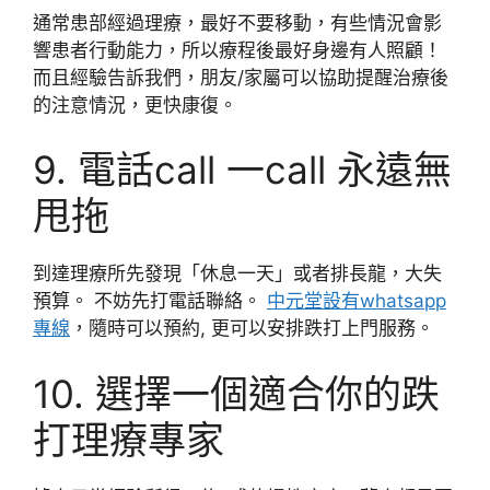
通常患部經過理療，最好不要移動，有些情況會影
響患者行動能力，所以療程後最好身邊有人照顧！
而且經驗告訴我們，朋友/家屬可以協助提醒治療後
的注意情況，更快康復。
9. 電話call 一call 永遠無
甩拖
到達理療所先發現「休息一天」或者排長龍，大失
預算。 不妨先打電話聯絡。
中元堂設有whatsapp
專線
，隨時可以預約, 更可以安排跌打上門服務。
10. 選擇一個適合你的跌
打理療專家