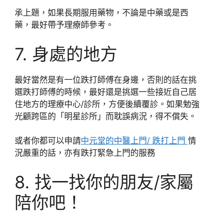
承上題，如果長期服用藥物，不論是中藥或是西
藥，最好帶予理療師參考。
7. 身處的地方
最好當然是有一位跌打師傅在身邊，否則的話在挑
選跌打師傅的時候，最好還是挑選一些接近自己居
住地方的理療中心/診所，方便後續覆診。如果勉強
光顧跨區的「明星診所」而耽誤病況，得不償失。
或者你都可以申請
中元堂的中醫上門/ 跌打上門
情
況嚴重的話，亦有跌打緊急上門的服務
8. 找一找你的朋友/家屬
陪你吧！