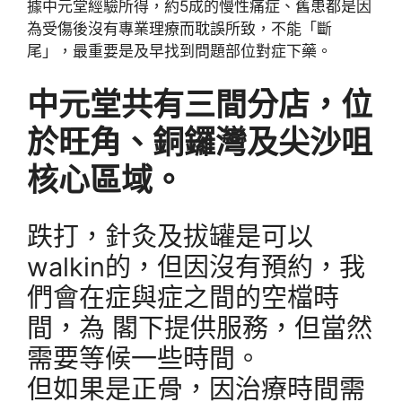
據中元堂經驗所得，約5成的慢性痛症、舊患都是因
為受傷後沒有專業理療而耽誤所致，不能「斷
尾」，最重要是及早找到問題部位對症下藥。
中元堂共有三間分店，位
於旺角、銅鑼灣及尖沙咀
核心區域。
跌打，針灸及拔罐是可以
walkin的，但因沒有預約，我
們會在症與症之間的空檔時
間，為 閣下提供服務，但當然
需要等候一些時間。
但如果是正骨，因治療時間需