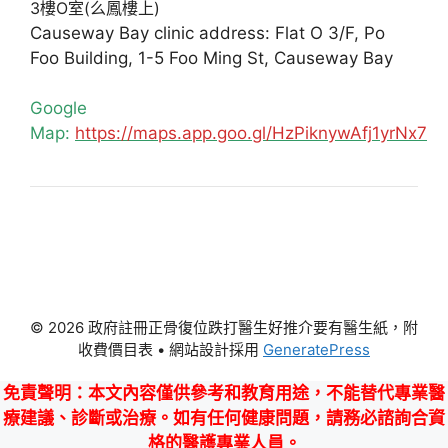
3樓O室(么鳳樓上)
Causeway Bay clinic address: Flat O 3/F, Po
Foo Building, 1-5 Foo Ming St, Causeway Bay
Google
Map:
https://maps.app.goo.gl/HzPiknywAfj1yrNx7
© 2026 政府註冊正骨復位跌打醫生好推介要有醫生紙，附
收費價目表
• 網站設計採用
GeneratePress
免責聲明
：本文內容僅供參考和教育用途，不能替代專業醫
療建議、診斷或治療。如有任何健康問題，請務必諮詢合資
格的醫護專業人員。