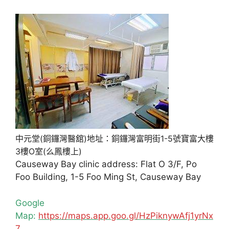
中元堂(銅鑼灣醫舘)地址：銅鑼灣富明街1-5號寶富大樓
3樓O室(么鳳樓上)
Causeway Bay clinic address: Flat O 3/F, Po
Foo Building, 1-5 Foo Ming St, Causeway Bay
Google
Map:
https://maps.app.goo.gl/HzPiknywAfj1yrNx
7