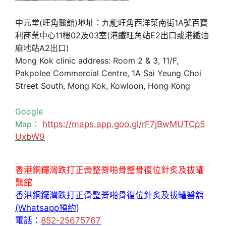
中元堂(旺角醫舘)地址：九龍旺角西洋菜南街1A號百寶
利商業中心11樓02及03室(港鐵旺角站E2出口或港鐵油
麻地站A2出口)
Mong Kok clinic address: Room 2 & 3, 11/F,
Pakpolee Commercial Centre, 1A Sai Yeung Choi
Street South, Mong Kok, Kowloon, Hong Kong
Google
Map：
https://maps.app.goo.gl/rF7jBwMUTCp5
UxbW9
香港銅鑼灣跌打正骨整脊啪骨整骨復位針炙及拔罐
醫舘
香港銅鑼灣跌打正骨整脊啪骨復位針炙及拔罐醫舘
(Whatsapp預約)
電話：
852-25675767