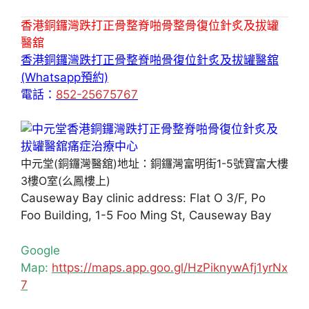
香港銅鑼灣跌打正骨整脊啪骨整骨復位針炙及拔罐
醫舘
香港銅鑼灣跌打正骨整脊啪骨復位針炙及拔罐醫舘
(Whatsapp預約)
電話：
852-25675767
中元堂(銅鑼灣醫舘)地址：銅鑼灣富明街1-5號寶富大樓
3樓O室(么鳳樓上)
Causeway Bay clinic address: Flat O 3/F, Po
Foo Building, 1-5 Foo Ming St, Causeway Bay
Google
Map:
https://maps.app.goo.gl/HzPiknywAfj1yrNx
7