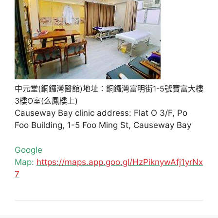
中元堂(銅鑼灣醫舘)地址：銅鑼灣富明街1-5號寶富大樓
3樓O室(么鳳樓上)
Causeway Bay clinic address: Flat O 3/F, Po
Foo Building, 1-5 Foo Ming St, Causeway Bay
Google
Map:
https://maps.app.goo.gl/HzPiknywAfj1yrNx
7