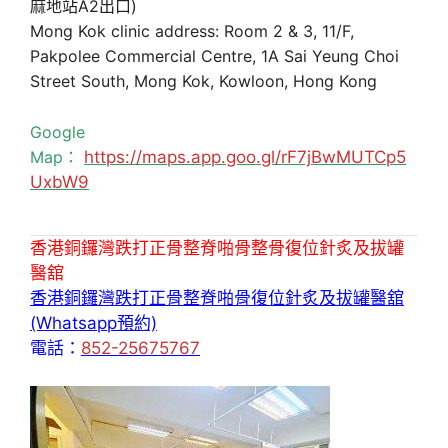
麻地站A2出口)
Mong Kok clinic address: Room 2 & 3, 11/F,
Pakpolee Commercial Centre, 1A Sai Yeung Choi
Street South, Mong Kok, Kowloon, Hong Kong
Google
Map：
https://maps.app.goo.gl/rF7jBwMUTCp5
UxbW9
香港銅鑼灣跌打正骨整脊啪骨整骨復位針炙及拔罐
醫舘
香港銅鑼灣跌打正骨整脊啪骨復位針炙及拔罐醫舘
(Whatsapp預約)
電話：
852-25675767