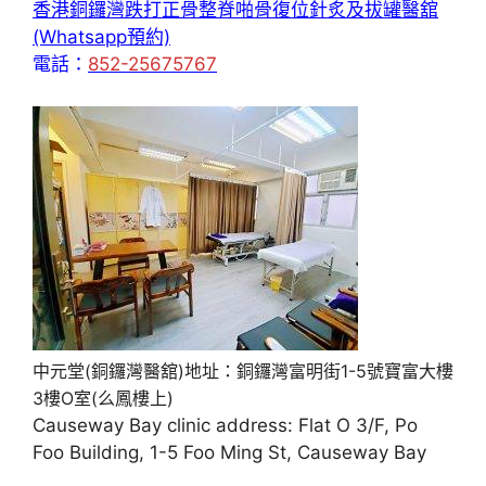
香港銅鑼灣跌打正骨整脊啪骨復位針炙及拔罐醫舘
(Whatsapp預約)
電話：
852-25675767
中元堂(銅鑼灣醫舘)地址：銅鑼灣富明街1-5號寶富大樓
3樓O室(么鳳樓上)
Causeway Bay clinic address: Flat O 3/F, Po
Foo Building, 1-5 Foo Ming St, Causeway Bay