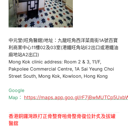
中元堂(旺角醫舘)地址：九龍旺角西洋菜南街1A號百寶
利商業中心11樓02及03室(港鐵旺角站E2出口或港鐵油
麻地站A2出口)
Mong Kok clinic address: Room 2 & 3, 11/F,
Pakpolee Commercial Centre, 1A Sai Yeung Choi
Street South, Mong Kok, Kowloon, Hong Kong
Google
Map：
https://maps.app.goo.gl/rF7jBwMUTCp5Uxb
香港銅鑼灣跌打正骨整脊啪骨整骨復位針炙及拔罐
醫舘