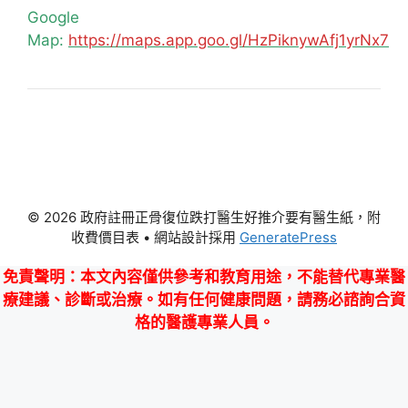
Google
Map:
https://maps.app.goo.gl/HzPiknywAfj1yrNx7
© 2026 政府註冊正骨復位跌打醫生好推介要有醫生紙，附
收費價目表
• 網站設計採用
GeneratePress
免責聲明
：本文內容僅供參考和教育用途，不能替代專業醫
療建議、診斷或治療。如有任何健康問題，請務必諮詢合資
格的醫護專業人員。