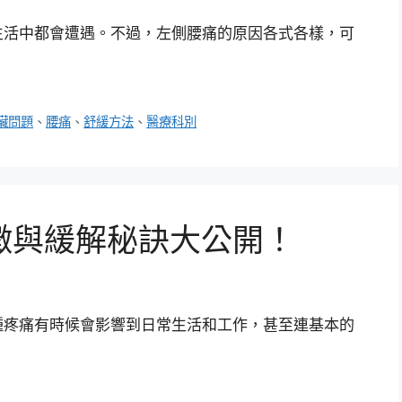
生活中都會遭遇。不過，左側腰痛的原因各式各樣，可
臟問題
、
腰痛
、
舒緩方法
、
醫療科別
徵與緩解秘訣大公開！
種疼痛有時候會影響到日常生活和工作，甚至連基本的