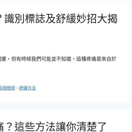
？識別標誌及舒緩妙招大揭
困擾，但有時候我們可能並不知道，這種疼痛是來自於
自我檢測
、
舒緩方法
痛？這些方法讓你清楚了