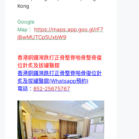
Kong
Google
Map：
https://maps.app.goo.gl/rF7
jBwMUTCp5UxbW9
香港銅鑼灣跌打正骨整脊啪骨整骨復
位針炙及拔罐醫舘
香港銅鑼灣跌打正骨整脊啪骨復位針
炙及拔罐醫舘(Whatsapp預約)
電話：
852-25675767