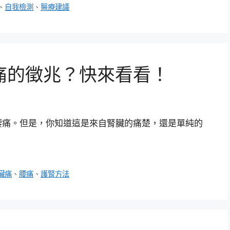
、
自我檢測
、
醫療建議
痛的徵兆？快來看看！
腰痛。但是，你知道這是來自腎臟的痛楚，還是單純的
臟痛
、
腰痛
、
護腎方法