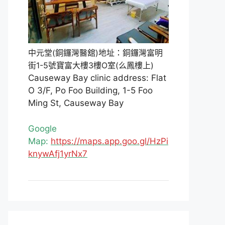
中元堂(銅鑼灣醫舘)地址：銅鑼灣富明
街1-5號寶富大樓3樓O室(么鳳樓上)
Causeway Bay clinic address: Flat
O 3/F, Po Foo Building, 1-5 Foo
Ming St, Causeway Bay
Google
Map:
https://maps.app.goo.gl/HzPi
knywAfj1yrNx7