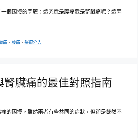
有一個困擾的問題：這究竟是腰痛還是腎臟痛呢？這兩
臟痛
、
腰痛
、
醫療介入
與腎臟痛的最佳對照指南
臟痛的困擾。雖然兩者有些共同的症狀，但卻是截然不