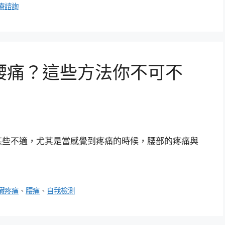
療諮詢
腰痛？這些方法你不可不
某些不適，尤其是當感覺到疼痛的時候，腰部的疼痛與
臟疼痛
、
腰痛
、
自我檢測