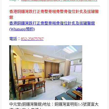
香港銅鑼灣跌打正骨整脊啪骨整骨復位針炙及拔罐醫
舘
香港銅鑼灣跌打正骨整脊啪骨復位針炙及拔罐醫舘
(Whatsapp預約)
電話：
852-25675767
中元堂(銅鑼灣醫舘)地址：銅鑼灣富明街1-5號寶富大