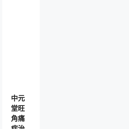
中元
堂旺
角痛
症治