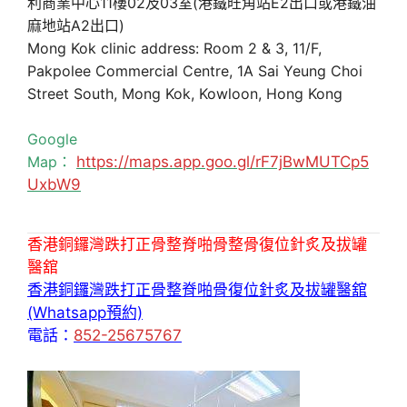
利商業中心11樓02及03室(港鐵旺角站E2出口或港鐵油
麻地站A2出口)
Mong Kok clinic address: Room 2 & 3, 11/F,
Pakpolee Commercial Centre, 1A Sai Yeung Choi
Street South, Mong Kok, Kowloon, Hong Kong
Google
Map：
https://maps.app.goo.gl/rF7jBwMUTCp5
UxbW9
香港銅鑼灣跌打正骨整脊啪骨整骨復位針炙及拔罐
醫舘
香港銅鑼灣跌打正骨整脊啪骨復位針炙及拔罐醫舘
(Whatsapp預約)
電話：
852-25675767