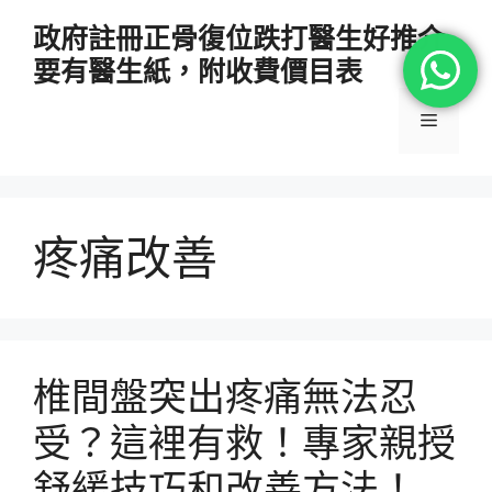
跳
政府註冊正骨復位跌打醫生好推介
至
要有醫生紙，附收費價目表
主
要
選
內
容
單
疼痛改善
椎間盤突出疼痛無法忍
受？這裡有救！專家親授
舒緩技巧和改善方法！