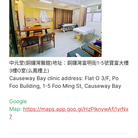
中元堂(銅鑼灣醫舘)地址：銅鑼灣富明街1-5號寶富大樓
3樓O室(么鳳樓上)
Causeway Bay clinic address: Flat O 3/F, Po
Foo Building, 1-5 Foo Ming St, Causeway Bay
Google
Map:
https://maps.app.goo.gl/HzPiknywAfj1yrNx
7