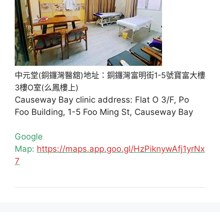
中元堂(銅鑼灣醫舘)地址：銅鑼灣富明街1-5號寶富大樓
3樓O室(么鳳樓上)
Causeway Bay clinic address: Flat O 3/F, Po
Foo Building, 1-5 Foo Ming St, Causeway Bay
Google
Map:
https://maps.app.goo.gl/HzPiknywAfj1yrNx
7