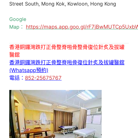
Street South, Mong Kok, Kowloon, Hong Kong
Google
Map：
https://maps.app.goo.gl/rF7jBwMUTCp5Uxb
香港銅鑼灣跌打正骨整脊啪骨整骨復位針炙及拔罐
醫舘
香港銅鑼灣跌打正骨整脊啪骨復位針炙及拔罐醫舘
(Whatsapp預約)
電話：
852-25675767