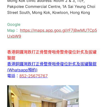
Mong Kok clinic address: Room 2 & 3, 11/F,
Pakpolee Commercial Centre, 1A Sai Yeung Choi
Street South, Mong Kok, Kowloon, Hong Kong
Google
Map：
https://maps.app.goo.gl/rF7jBwMUTCp5
UxbW9
香港銅鑼灣跌打正骨整脊啪骨整骨復位針炙及拔罐
醫舘
香港銅鑼灣跌打正骨整脊啪骨復位針炙及拔罐醫舘
(Whatsapp預約)
電話：
852-25675767