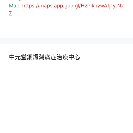
Map:
https://maps.app.goo.gl/HzPiknywAfj1yrNx
7
中元堂銅鑼灣痛症治療中心