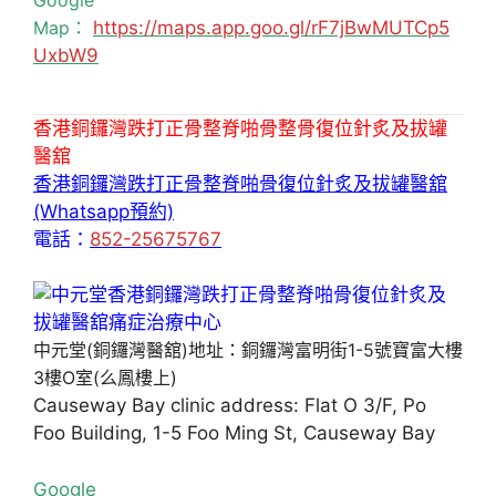
Map：
https://maps.app.goo.gl/rF7jBwMUTCp5
UxbW9
香港銅鑼灣跌打正骨整脊啪骨整骨復位針炙及拔罐
醫舘
香港銅鑼灣跌打正骨整脊啪骨復位針炙及拔罐醫舘
(Whatsapp預約)
電話：
852-25675767
中元堂(銅鑼灣醫舘)地址：銅鑼灣富明街1-5號寶富大樓
3樓O室(么鳳樓上)
Causeway Bay clinic address: Flat O 3/F, Po
Foo Building, 1-5 Foo Ming St, Causeway Bay
Google