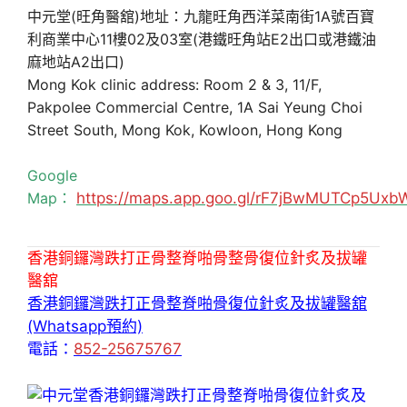
中元堂(旺角醫舘)地址：九龍旺角西洋菜南街1A號百寶
利商業中心11樓02及03室(港鐵旺角站E2出口或港鐵油
麻地站A2出口)
Mong Kok clinic address: Room 2 & 3, 11/F,
Pakpolee Commercial Centre, 1A Sai Yeung Choi
Street South, Mong Kok, Kowloon, Hong Kong
Google
Map：
https://maps.app.goo.gl/rF7jBwMUTCp5Uxb
香港銅鑼灣跌打正骨整脊啪骨整骨復位針炙及拔罐
醫舘
香港銅鑼灣跌打正骨整脊啪骨復位針炙及拔罐醫舘
(Whatsapp預約)
電話：
852-25675767