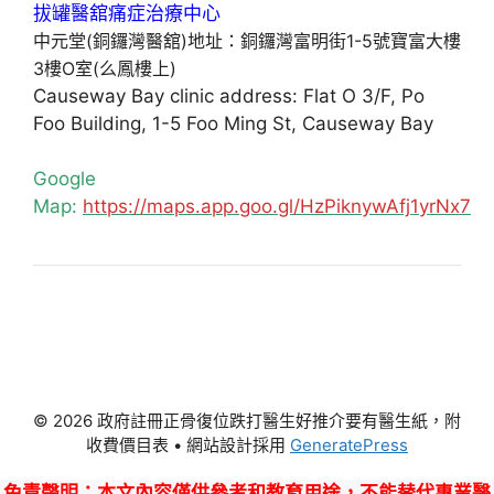
中元堂(銅鑼灣醫舘)地址：銅鑼灣富明街1-5號寶富大樓
3樓O室(么鳳樓上)
Causeway Bay clinic address: Flat O 3/F, Po
Foo Building, 1-5 Foo Ming St, Causeway Bay
Google
Map:
https://maps.app.goo.gl/HzPiknywAfj1yrNx7
© 2026 政府註冊正骨復位跌打醫生好推介要有醫生紙，附
收費價目表
• 網站設計採用
GeneratePress
免責聲明
：本文內容僅供參考和教育用途，不能替代專業醫