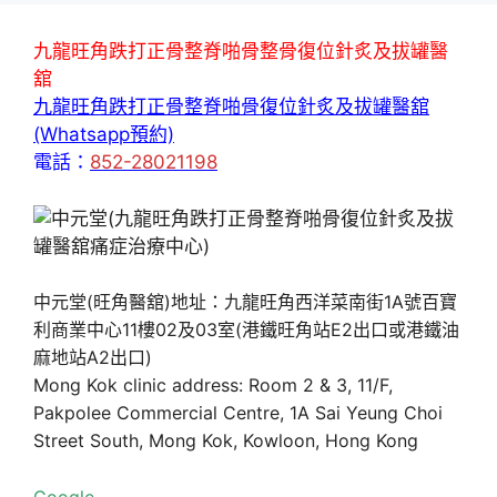
九龍旺角跌打正骨整脊啪骨整骨復位針炙及拔罐醫
舘
九龍旺角跌打正骨整脊啪骨復位針炙及拔罐醫舘
(Whatsapp預約)
電話：
852-28021198
中元堂(旺角醫舘)地址：九龍旺角西洋菜南街1A號百寶
利商業中心11樓02及03室(港鐵旺角站E2出口或港鐵油
麻地站A2出口)
Mong Kok clinic address: Room 2 & 3, 11/F,
Pakpolee Commercial Centre, 1A Sai Yeung Choi
Street South, Mong Kok, Kowloon, Hong Kong
Google