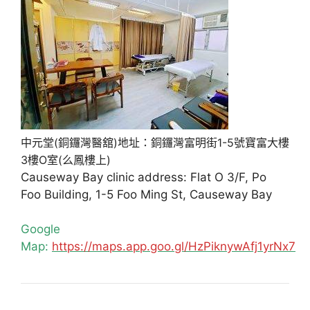
中元堂(銅鑼灣醫舘)地址：銅鑼灣富明街1-5號寶富大樓
3樓O室(么鳳樓上)
Causeway Bay clinic address: Flat O 3/F, Po
Foo Building, 1-5 Foo Ming St, Causeway Bay
Google
Map:
https://maps.app.goo.gl/HzPiknywAfj1yrNx7