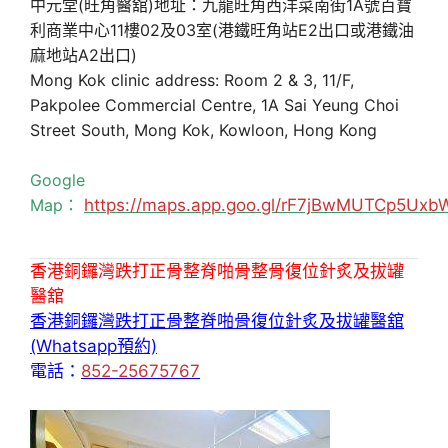
中元堂(旺角醫舘)地址：九龍旺角西洋菜南街1A號百寶
利商業中心11樓02及03室(港鐵旺角站E2出口或港鐵油
麻地站A2出口)
Mong Kok clinic address: Room 2 & 3, 11/F,
Pakpolee Commercial Centre, 1A Sai Yeung Choi
Street South, Mong Kok, Kowloon, Hong Kong
Google
Map：
https://maps.app.goo.gl/rF7jBwMUTCp5Uxb
香港銅鑼灣跌打正骨整脊啪骨整骨復位針炙及拔罐
醫舘
香港銅鑼灣跌打正骨整脊啪骨復位針炙及拔罐醫舘
(Whatsapp預約)
電話：
852-25675767