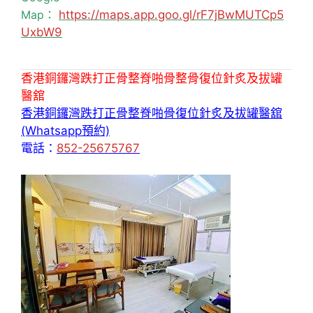
Map：
https://maps.app.goo.gl/rF7jBwMUTCp5
UxbW9
香港銅鑼灣跌打正骨整脊啪骨整骨復位針炙及拔罐
醫舘
香港銅鑼灣跌打正骨整脊啪骨復位針炙及拔罐醫舘
(Whatsapp預約)
電話：
852-25675767