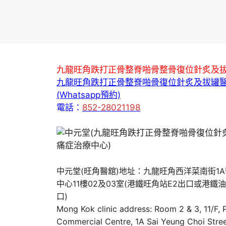
九龍旺角跌打正骨整脊啪骨整骨復位針炙及
九龍旺角跌打正骨整脊啪骨復位針炙及拔罐
(Whatsapp預約)
電話：
852-28021198
中元堂(旺角醫舘)地址：九龍旺角西洋菜南街1
中心11樓02及03室(港鐵旺角站E2出口或港鐵
口)
Mong Kok clinic address: Room 2 & 3, 11/F,
Commercial Centre, 1A Sai Yeung Choi Stree