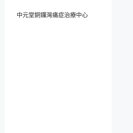
中元堂銅鑼灣痛症治療中心