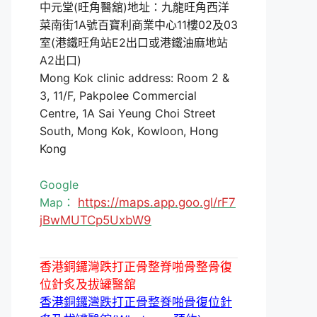
中元堂(旺角醫舘)地址：九龍旺角西洋
菜南街1A號百寶利商業中心11樓02及03
室(港鐵旺角站E2出口或港鐵油麻地站
A2出口)
Mong Kok clinic address: Room 2 &
3, 11/F, Pakpolee Commercial
Centre, 1A Sai Yeung Choi Street
South, Mong Kok, Kowloon, Hong
Kong
Google
Map：
https://maps.app.goo.gl/rF7
jBwMUTCp5UxbW9
香港銅鑼灣跌打正骨整脊啪骨整骨復
位針炙及拔罐醫舘
香港銅鑼灣跌打正骨整脊啪骨復位針