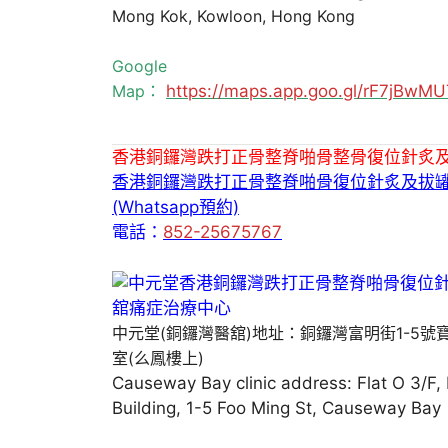
Mong Kok, Kowloon, Hong Kong
Google
Map：
https://maps.app.goo.gl/rF7jBw
香港銅鑼灣跌打正骨整脊啪骨整骨復位針炙
香港銅鑼灣跌打正骨整脊啪骨復位針炙及拔
(Whatsapp預約)
電話：
852-25675767
中元堂(銅鑼灣醫舘)地址：銅鑼灣富明街1-5號
室(么鳳樓上)
Causeway Bay clinic address: Flat O 3/F,
Building, 1-5 Foo Ming St, Causeway Bay