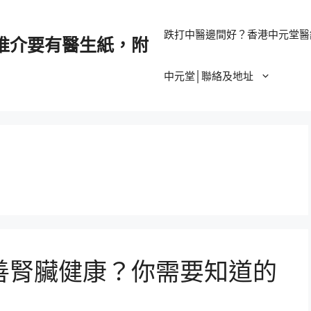
跌打中醫邊間好？香港中元堂醫
推介要有醫生紙，附
中元堂│聯絡及地址
善腎臟健康？你需要知道的