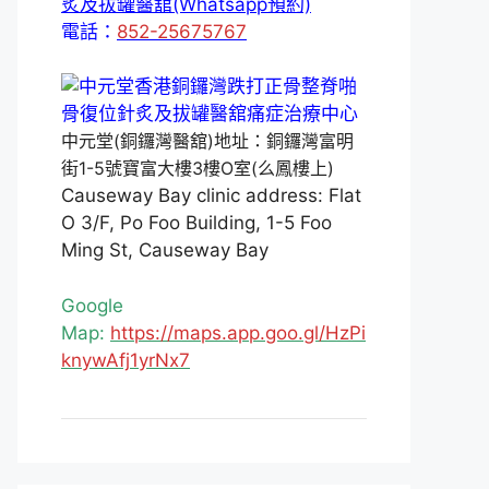
炙及拔罐醫舘(Whatsapp預約)
電話：
852-25675767
中元堂(銅鑼灣醫舘)地址：銅鑼灣富明
街1-5號寶富大樓3樓O室(么鳳樓上)
Causeway Bay clinic address: Flat
O 3/F, Po Foo Building, 1-5 Foo
Ming St, Causeway Bay
Google
Map:
https://maps.app.goo.gl/HzPi
knywAfj1yrNx7