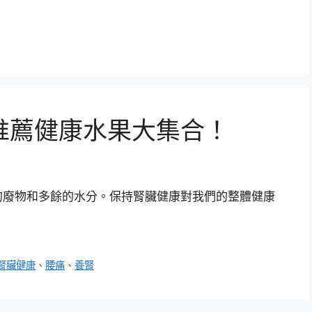
推薦健康水果大集合！
的廢物和多餘的水分。保持腎臟健康對我們的整體健康
腎臟健康
、
腰痛
、
養腎