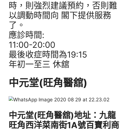
時，則強烈建議預約，否則難
以調動時間向 閣下提供服務
了。
應診時間:
11:00-20:00
最後收症時間為19:15
年初一至三 休舘
中元堂(旺角醫舘)
中元堂(旺角醫舘)地址：九龍
旺角西洋菜南街1A號百寶利商