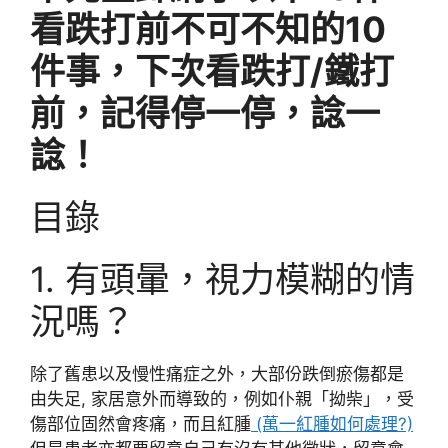
看跌打前不可不知的10
件事，下次看跌打/鐵打
前，記得停一停，諗一
諗！
目錄
1. 有頭暈，視力模糊的情
況嗎？
除了舊患以及慢性痛症之外，大部份跌倒瘀傷都是
由失足, 家居意外而導致的，例如仆親「拗柴」，受
傷部位固然會疼痛，而且紅腫
(萬一紅腫如何處理?)