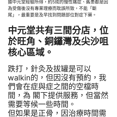
據中元堂經驗所得，約5成的慢性痛症、舊患都是因
為受傷後沒有專業理療而耽誤所致，不能「斷
尾」，最重要是及早找到問題部位對症下藥。
中元堂共有三間分店，位
於旺角、銅鑼灣及尖沙咀
核心區域。
跌打，針灸及拔罐是可以
walkin的，但因沒有預約，我
們會在症與症之間的空檔時
間，為 閣下提供服務，但當然
需要等候一些時間。
但如果是正骨，因治療時間需