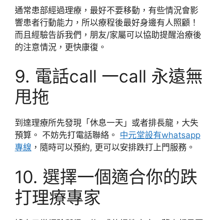
通常患部經過理療，最好不要移動，有些情況會影
響患者行動能力，所以療程後最好身邊有人照顧！
而且經驗告訴我們，朋友/家屬可以協助提醒治療後
的注意情況，更快康復。
9. 電話call 一call 永遠無
甩拖
到達理療所先發現「休息一天」或者排長龍，大失
預算。 不妨先打電話聯絡。
中元堂設有whatsapp
專線
，隨時可以預約, 更可以安排跌打上門服務。
10. 選擇一個適合你的跌
打理療專家