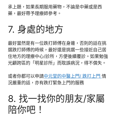
承上題，如果長期服用藥物，不論是中藥或是西
藥，最好帶予理療師參考。
7. 身處的地方
最好當然是有一位跌打師傅在身邊，否則的話在挑
選跌打師傅的時候，最好還是挑選一些接近自己居
住地方的理療中心/診所，方便後續覆診。如果勉強
光顧跨區的「明星診所」而耽誤病況，得不償失。
或者你都可以申請
中元堂的中醫上門/ 跌打上門
情
況嚴重的話，亦有跌打緊急上門的服務
8. 找一找你的朋友/家屬
陪你吧！