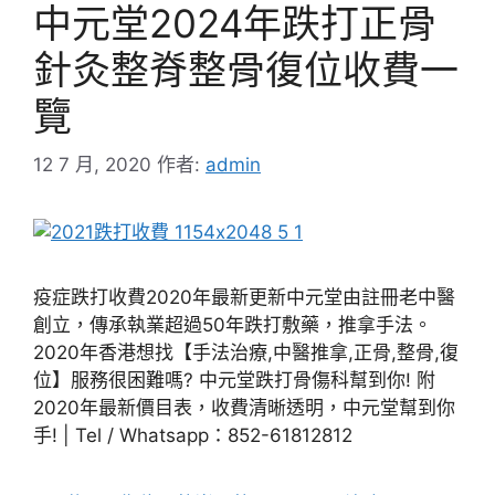
中元堂2024年跌打正骨
針灸整脊整骨復位收費一
覽
12 7 月, 2020
作者:
admin
疫症跌打收費2020年最新更新中元堂由註冊老中醫
創立，傳承執業超過50年跌打敷藥，推拿手法。
2020年香港想找【手法治療,中醫推拿,正骨,整骨,復
位】服務很困難嗎? 中元堂跌打骨傷科幫到你! 附
2020年最新價目表，收費清晰透明，中元堂幫到你
手! | Tel / Whatsapp：852-61812812