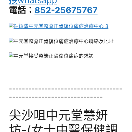
接whatsapp
電話：
852-25675767
===================================
=============================
尖沙咀中元堂慧妍
坊-(女士中醫保健調