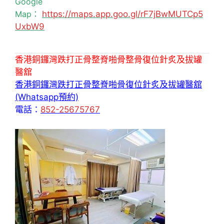
Google
Map：
https://maps.app.goo.gl/rF7jBwMUTCp5
UxbW9
香港銅鑼灣跌打正骨整脊啪骨整骨復位針炙及拔罐
醫舘
香港銅鑼灣跌打正骨整脊啪骨復位針炙及拔罐醫舘
(Whatsapp預約)
電話：
852-25675767