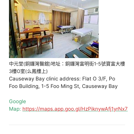
中元堂(銅鑼灣醫舘)地址：銅鑼灣富明街1-5號寶富大樓
3樓O室(么鳳樓上)
Causeway Bay clinic address: Flat O 3/F, Po
Foo Building, 1-5 Foo Ming St, Causeway Bay
Google
Map:
https://maps.app.goo.gl/HzPiknywAfj1yrNx7