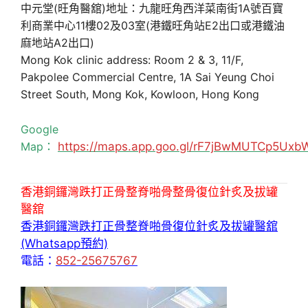
中元堂(旺角醫舘)地址：九龍旺角西洋菜南街1A號百寶
利商業中心11樓02及03室(港鐵旺角站E2出口或港鐵油
麻地站A2出口)
Mong Kok clinic address: Room 2 & 3, 11/F,
Pakpolee Commercial Centre, 1A Sai Yeung Choi
Street South, Mong Kok, Kowloon, Hong Kong
Google
Map：
https://maps.app.goo.gl/rF7jBwMUTCp5Uxb
香港銅鑼灣跌打正骨整脊啪骨整骨復位針炙及拔罐
醫舘
香港銅鑼灣跌打正骨整脊啪骨復位針炙及拔罐醫舘
(Whatsapp預約)
電話：
852-25675767