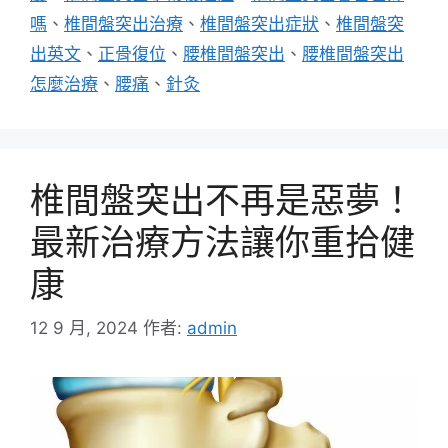
嗎
、
椎間盤突出治療
、
椎間盤突出症狀
、
椎間盤突
出英文
、
正骨復位
、
腰椎間盤突出
、
腰椎間盤突出
怎麼治療
、
腰痛
、
針灸
椎間盤突出不再是惡夢！
最新治療方法讓你重拾健
康
12 9 月, 2024
作者:
admin