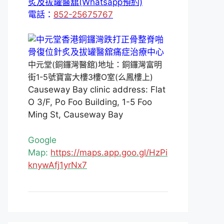
炙及拔罐醫舘(Whatsapp預約)
電話：
852-25675767
中元堂(銅鑼灣醫舘)地址：銅鑼灣富明
街1-5號寶富大樓3樓O室(么鳳樓上)
Causeway Bay clinic address: Flat
O 3/F, Po Foo Building, 1-5 Foo
Ming St, Causeway Bay
Google
Map:
https://maps.app.goo.gl/HzPi
knywAfj1yrNx7