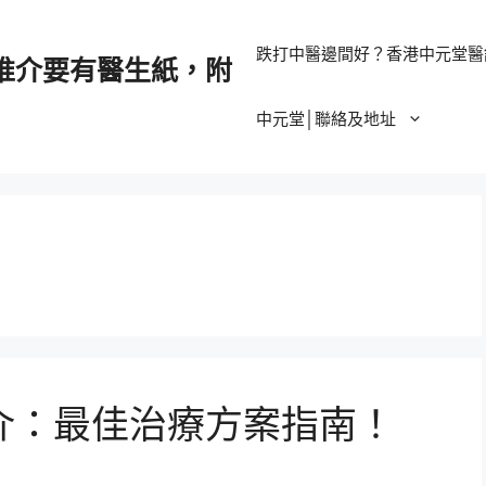
跌打中醫邊間好？香港中元堂醫
推介要有醫生紙，附
中元堂│聯絡及地址
介：最佳治療方案指南！