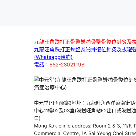
九龍旺角跌打正骨整脊啪骨整骨復位針炙及
九龍旺角跌打正骨整脊啪骨復位針炙及拔罐
(Whatsapp預約)
電話：
852-28021198
中元堂(旺角醫舘)地址：九龍旺角西洋菜南街1
中心11樓02及03室(港鐵旺角站E2出口或港鐵
口)
Mong Kok clinic address: Room 2 & 3, 11/F,
Commercial Centre, 1A Sai Yeung Choi Stree