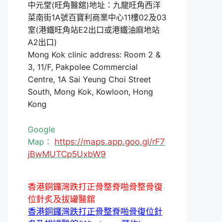
中元堂(旺角醫舘)地址：九龍旺角西洋
菜南街1A號百寶利商業中心11樓02及03
室(港鐵旺角站E2出口或港鐵油麻地站
A2出口)
Mong Kok clinic address: Room 2 &
3, 11/F, Pakpolee Commercial
Centre, 1A Sai Yeung Choi Street
South, Mong Kok, Kowloon, Hong
Kong
Google
Map：
https://maps.app.goo.gl/rF7
jBwMUTCp5UxbW9
香港銅鑼灣跌打正骨整脊啪骨整骨復
位針炙及拔罐醫舘
香港銅鑼灣跌打正骨整脊啪骨復位針