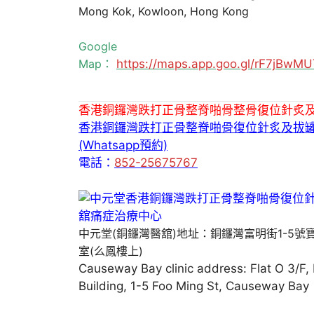
Mong Kok, Kowloon, Hong Kong
Google
Map：
https://maps.app.goo.gl/rF7jBw
香港銅鑼灣跌打正骨整脊啪骨整骨復位針炙
香港銅鑼灣跌打正骨整脊啪骨復位針炙及拔
(Whatsapp預約)
電話：
852-25675767
中元堂(銅鑼灣醫舘)地址：銅鑼灣富明街1-5號
室(么鳳樓上)
Causeway Bay clinic address: Flat O 3/F,
Building, 1-5 Foo Ming St, Causeway Bay