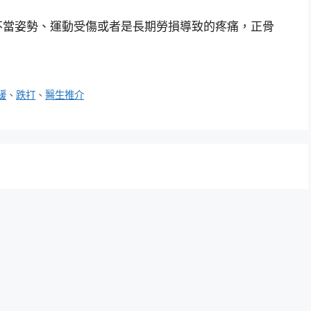
不當姿勢、運動受傷或者是長期勞損導致的疼痛，正骨
緩
、
跌打
、
醫生推介