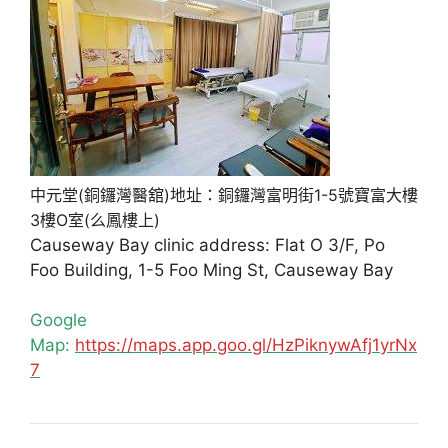
中元堂(銅鑼灣醫舘)地址：銅鑼灣富明街1-5號寶富大樓
3樓O室(么鳳樓上)
Causeway Bay clinic address: Flat O 3/F, Po
Foo Building, 1-5 Foo Ming St, Causeway Bay
Google
Map:
https://maps.app.goo.gl/HzPiknywAfj1yrNx
7