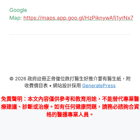
Google
Map:
https://maps.app.goo.gl/HzPiknywAfj1yrNx7
© 2026 政府註冊正骨復位跌打醫生好推介要有醫生紙，附
收費價目表
• 網站設計採用
GeneratePress
免責聲明
：本文內容僅供參考和教育用途，不能替代專業醫
療建議、診斷或治療。如有任何健康問題，請務必諮詢合資
格的醫護專業人員。