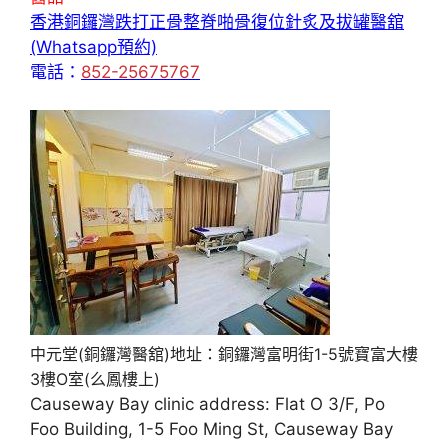
香港銅鑼灣跌打正骨整脊啪骨復位針炙及拔罐醫舘
(Whatsapp預約)
電話：
852-25675767
中元堂(銅鑼灣醫舘)地址：銅鑼灣富明街1-5號寶富大樓
3樓O室(么鳳樓上)
Causeway Bay clinic address: Flat O 3/F, Po
Foo Building, 1-5 Foo Ming St, Causeway Bay