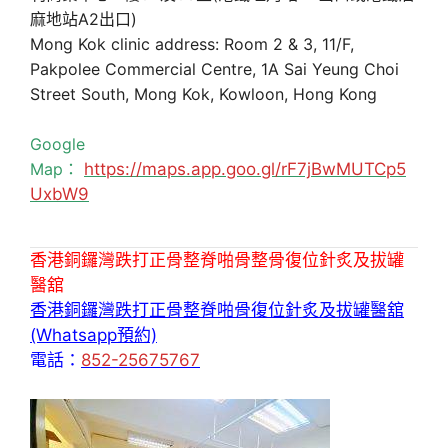
麻地站A2出口)
Mong Kok clinic address: Room 2 & 3, 11/F,
Pakpolee Commercial Centre, 1A Sai Yeung Choi
Street South, Mong Kok, Kowloon, Hong Kong
Google
Map：
https://maps.app.goo.gl/rF7jBwMUTCp5
UxbW9
香港銅鑼灣跌打正骨整脊啪骨整骨復位針炙及拔罐
醫舘
香港銅鑼灣跌打正骨整脊啪骨復位針炙及拔罐醫舘
(Whatsapp預約)
電話：
852-25675767