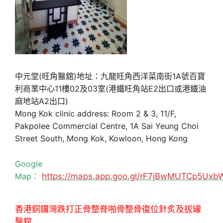
中元堂(旺角醫舘)地址：九龍旺角西洋菜南街1A號百寶
利商業中心11樓02及03室(港鐵旺角站E2出口或港鐵油
麻地站A2出口)
Mong Kok clinic address: Room 2 & 3, 11/F,
Pakpolee Commercial Centre, 1A Sai Yeung Choi
Street South, Mong Kok, Kowloon, Hong Kong
Google
Map：
https://maps.app.goo.gl/rF7jBwMUTCp5Uxb
香港銅鑼灣跌打正骨整脊啪骨整骨復位針炙及拔罐
醫舘