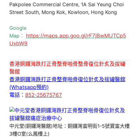
Pakpolee Commercial Centre, 1A Sai Yeung Choi
Street South, Mong Kok, Kowloon, Hong Kong
Google
Map：
https://maps.app.goo.gl/rF7jBwMUTCp5
UxbW9
香港銅鑼灣跌打正骨整脊啪骨整骨復位針炙及拔罐
醫舘
香港銅鑼灣跌打正骨整脊啪骨復位針炙及拔罐醫舘
(Whatsapp預約)
電話：
852-25675767
中元堂(銅鑼灣醫舘)地址：銅鑼灣富明街1-5號寶富大樓
3樓O室(么鳳樓上)