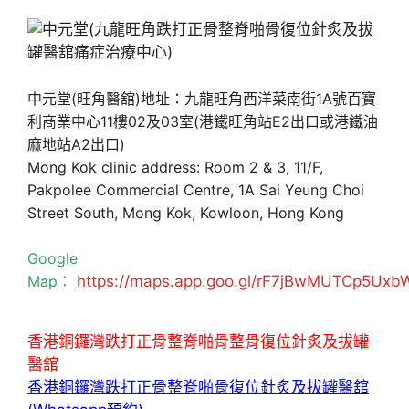
中元堂(旺角醫舘)地址：九龍旺角西洋菜南街1A號百寶
利商業中心11樓02及03室(港鐵旺角站E2出口或港鐵油
麻地站A2出口)
Mong Kok clinic address: Room 2 & 3, 11/F,
Pakpolee Commercial Centre, 1A Sai Yeung Choi
Street South, Mong Kok, Kowloon, Hong Kong
Google
Map：
https://maps.app.goo.gl/rF7jBwMUTCp5Uxb
香港銅鑼灣跌打正骨整脊啪骨整骨復位針炙及拔罐
醫舘
香港銅鑼灣跌打正骨整脊啪骨復位針炙及拔罐醫舘