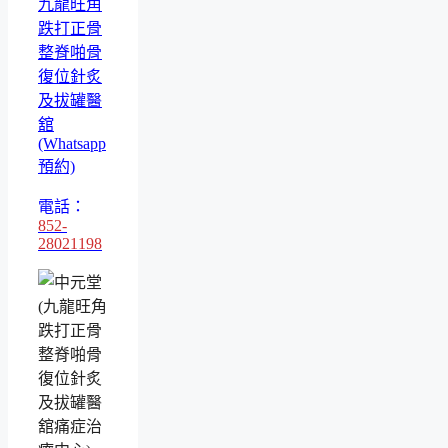
九龍旺角
跌打正骨
整脊啪骨
復位針炙
及拔罐醫
舘
(Whatsapp
預約)
電話：
852-
28021198