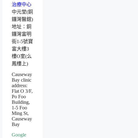
中元堂(銅
鑼灣醫舘)
地址：銅
鑼灣富明
街1-5號寶
富大樓3
樓O室(么
鳳樓上)
Causeway
Bay clinic
address:
Flat O 3/F,
Po Foo
Building,
1-5 Foo
Ming St,
Causeway
Bay
Google