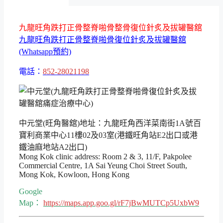
九龍旺角跌打正骨整脊啪骨整骨復位針炙及拔罐醫舘
九龍旺角跌打正骨整脊啪骨復位針炙及拔罐醫舘
(Whatsapp預約)
電話：
852-28021198
中元堂(旺角醫舘)地址：九龍旺角西洋菜南街1A號百
寶利商業中心11樓02及03室(港鐵旺角站E2出口或港
鐵油麻地站A2出口)
Mong Kok clinic address: Room 2 & 3, 11/F, Pakpolee
Commercial Centre, 1A Sai Yeung Choi Street South,
Mong Kok, Kowloon, Hong Kong
Google
Map：
https://maps.app.goo.gl/rF7jBwMUTCp5UxbW9