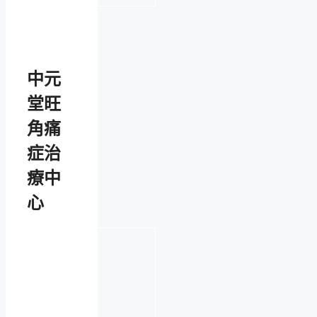
中元
堂旺
角痛
症治
療中
心