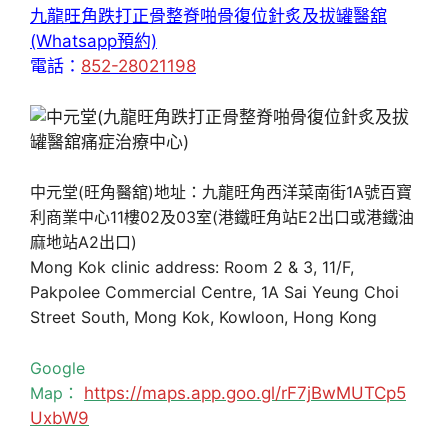
九龍旺角跌打正骨整脊啪骨復位針炙及拔罐醫舘
(Whatsapp預約)
電話：
852-28021198
中元堂(旺角醫舘)地址：九龍旺角西洋菜南街1A號百寶
利商業中心11樓02及03室(港鐵旺角站E2出口或港鐵油
麻地站A2出口)
Mong Kok clinic address: Room 2 & 3, 11/F,
Pakpolee Commercial Centre, 1A Sai Yeung Choi
Street South, Mong Kok, Kowloon, Hong Kong
Google
Map：
https://maps.app.goo.gl/rF7jBwMUTCp5
UxbW9