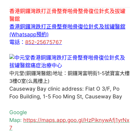
香港銅鑼灣跌打正骨整脊啪骨整骨復位針炙及拔罐
醫舘
香港銅鑼灣跌打正骨整脊啪骨復位針炙及拔罐醫舘
(Whatsapp預約)
電話：
852-25675767
中元堂(銅鑼灣醫舘)地址：銅鑼灣富明街1-5號寶富大樓
3樓O室(么鳳樓上)
Causeway Bay clinic address: Flat O 3/F, Po
Foo Building, 1-5 Foo Ming St, Causeway Bay
Google
Map:
https://maps.app.goo.gl/HzPiknywAfj1yrNx
7