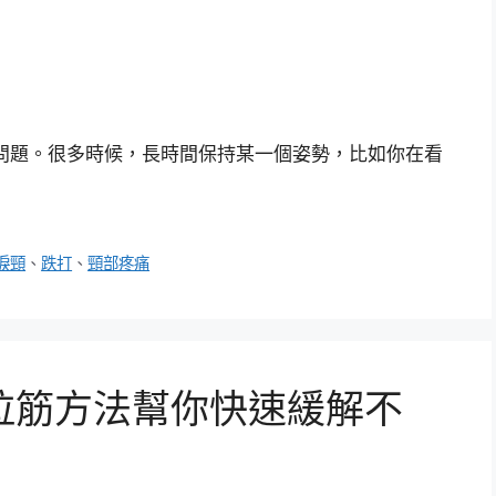
問題。很多時候，長時間保持某一個姿勢，比如你在看
捩頸
、
跌打
、
頸部疼痛
拉筋方法幫你快速緩解不