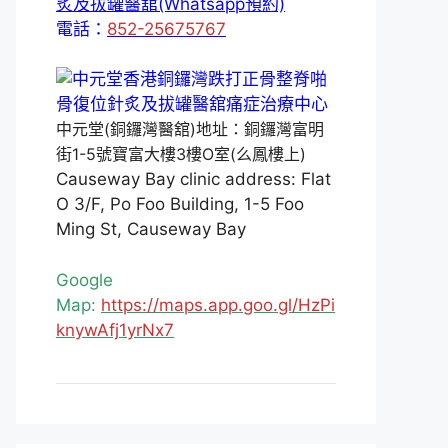
炙及拔罐醫舘(Whatsapp預約)
電話：
852-25675767
中元堂(銅鑼灣醫舘)地址：銅鑼灣富明
街1-5號寶富大樓3樓O室(么鳳樓上)
Causeway Bay clinic address: Flat
O 3/F, Po Foo Building, 1-5 Foo
Ming St, Causeway Bay
Google
Map:
https://maps.app.goo.gl/HzPi
knywAfj1yrNx7