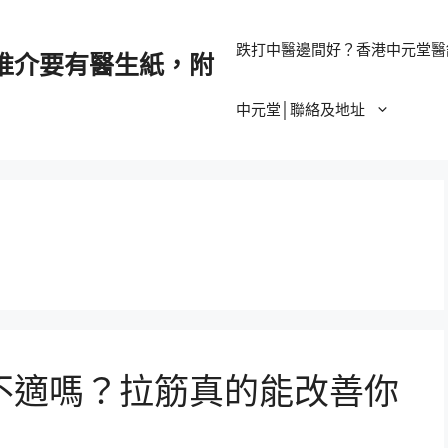
跌打中醫邊間好？香港中元堂醫
推介要有醫生紙，附
中元堂│聯絡及地址
不適嗎？拉筋真的能改善你