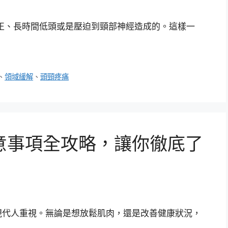
正、長時間低頭或是壓迫到頸部神經造成的。這樣一
、
領域緩解
、
頭頸疼痛
意事項全攻略，讓你徹底了
現代人重視。無論是想放鬆肌肉，還是改善健康狀況，