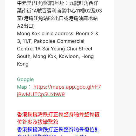
中元堂(旺角醫舘)地址：九龍旺角西洋
菜南街1A號百寶利商業中心11樓02及03
室(港鐵旺角站E2出口或港鐵油麻地站
A2出口)
Mong Kok clinic address: Room 2 &
3, 11/F, Pakpolee Commercial
Centre, 1A Sai Yeung Choi Street
South, Mong Kok, Kowloon, Hong
Kong
Google
Map：
https://maps.app.goo.gl/rF7
jBwMUTCp5UxbW9
香港銅鑼灣跌打正骨整脊啪骨整骨復
位針炙及拔罐醫舘
香港銅鑼灣跌打正骨整脊啪骨復位針