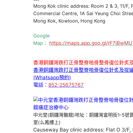
Mong Kok clinic address: Room 2 & 3, 11/F,
Commercial Centre, 1A Sai Yeung Choi Stree
Mong Kok, Kowloon, Hong Kong
Google
Map：
https://maps.app.goo.gl/rF7jBw
香港銅鑼灣跌打正骨整脊啪骨整骨復位針炙
香港銅鑼灣跌打正骨整脊啪骨復位針炙及拔
(Whatsapp預約)
電話：
852-25675767
中元堂(銅鑼灣醫舘)地址：銅鑼灣富明街1-5號
室(么鳳樓上)
Causeway Bay clinic address: Flat O 3/F,