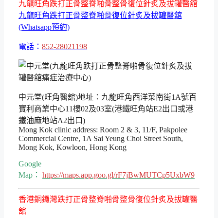
九龍旺角跌打正骨整脊啪骨整骨復位針炙及拔罐醫舘
九龍旺角跌打正骨整脊啪骨復位針炙及拔罐醫舘
(Whatsapp預約)
電話：
852-28021198
中元堂(旺角醫舘)地址：九龍旺角西洋菜南街1A號百
寶利商業中心11樓02及03室(港鐵旺角站E2出口或港
鐵油麻地站A2出口)
Mong Kok clinic address: Room 2 & 3, 11/F, Pakpolee
Commercial Centre, 1A Sai Yeung Choi Street South,
Mong Kok, Kowloon, Hong Kong
Google
Map：
https://maps.app.goo.gl/rF7jBwMUTCp5UxbW9
香港銅鑼灣跌打正骨整脊啪骨整骨復位針炙及拔罐醫
舘