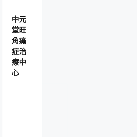
中元
堂旺
角痛
症治
療中
心