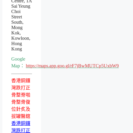
Centre, 1A
Sai Yeung
Choi
Street
South,
Mong
Kok,
Kowloon,
Hong
Kong
Google
Map：
https://maps.app.goo.gl/rF7jBwMUTCp5UxbW9
香港銅鑼
灣跌打正
骨整脊啪
骨整骨復
位針炙及
拔罐醫舘
香港銅鑼
灣跌打正