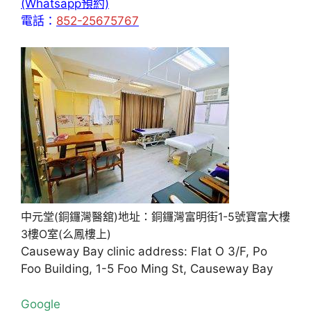
(Whatsapp預約)
電話：
852-25675767
中元堂(銅鑼灣醫舘)地址：銅鑼灣富明街1-5號寶富大樓
3樓O室(么鳳樓上)
Causeway Bay clinic address: Flat O 3/F, Po
Foo Building, 1-5 Foo Ming St, Causeway Bay
Google