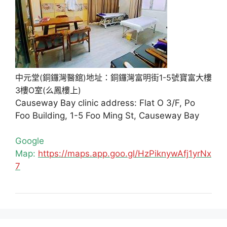
中元堂(銅鑼灣醫舘)地址：銅鑼灣富明街1-5號寶富大樓
3樓O室(么鳳樓上)
Causeway Bay clinic address: Flat O 3/F, Po
Foo Building, 1-5 Foo Ming St, Causeway Bay
Google
Map:
https://maps.app.goo.gl/HzPiknywAfj1yrNx
7