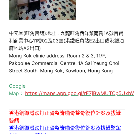
中元堂(旺角醫舘)地址：九龍旺角西洋菜南街1A號百寶
利商業中心11樓02及03室(港鐵旺角站E2出口或港鐵油
麻地站A2出口)
Mong Kok clinic address: Room 2 & 3, 11/F,
Pakpolee Commercial Centre, 1A Sai Yeung Choi
Street South, Mong Kok, Kowloon, Hong Kong
Google
Map：
https://maps.app.goo.gl/rF7jBwMUTCp5Uxb
香港銅鑼灣跌打正骨整脊啪骨整骨復位針炙及拔罐
醫舘
香港銅鑼灣跌打正骨整脊啪骨復位針炙及拔罐醫舘