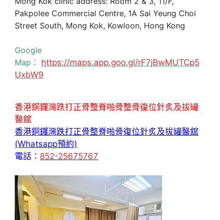
Mong Kok clinic address: Room 2 & 3, 11/F,
Pakpolee Commercial Centre, 1A Sai Yeung Choi
Street South, Mong Kok, Kowloon, Hong Kong
Google
Map：
https://maps.app.goo.gl/rF7jBwMUTCp5
UxbW9
香港銅鑼灣跌打正骨整脊啪骨整骨復位針炙及拔罐
醫舘
香港銅鑼灣跌打正骨整脊啪骨復位針炙及拔罐醫舘
(Whatsapp預約)
電話：
852-25675767