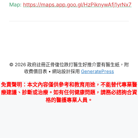
Map:
https://maps.app.goo.gl/HzPiknywAfj1yrNx7
© 2026 政府註冊正骨復位跌打醫生好推介要有醫生紙，附
收費價目表
• 網站設計採用
GeneratePress
免責聲明
：本文內容僅供參考和教育用途，不能替代專業醫
療建議、診斷或治療。如有任何健康問題，請務必諮詢合資
格的醫護專業人員。