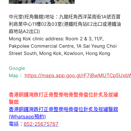
中元堂(旺角醫舘)地址：九龍旺角西洋菜南街1A號百寶
利商業中心11樓02及03室(港鐵旺角站E2出口或港鐵油
麻地站A2出口)
Mong Kok clinic address: Room 2 & 3, 11/F,
Pakpolee Commercial Centre, 1A Sai Yeung Choi
Street South, Mong Kok, Kowloon, Hong Kong
Google
Map：
https://maps.app.goo.gl/rF7jBwMUTCp5Uxb
香港銅鑼灣跌打正骨整脊啪骨整骨復位針炙及拔罐
醫舘
香港銅鑼灣跌打正骨整脊啪骨復位針炙及拔罐醫舘
(Whatsapp預約)
電話：
852-25675767