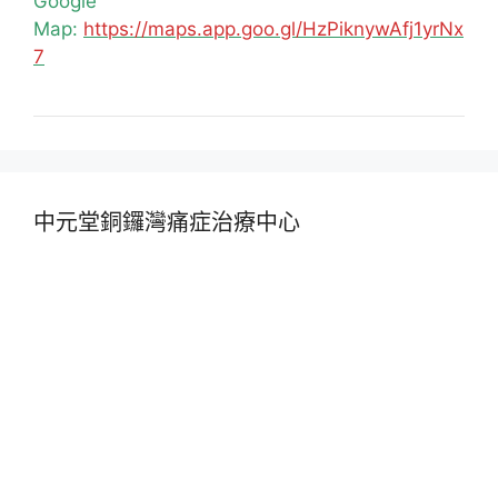
Google
Map:
https://maps.app.goo.gl/HzPiknywAfj1yrNx
7
中元堂銅鑼灣痛症治療中心