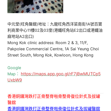
中元堂(旺角醫舘)地址：九龍旺角西洋菜南街1A號百寶
利商業中心11樓02及03室(港鐵旺角站E2出口或港鐵油
麻地站A2出口)
Mong Kok clinic address: Room 2 & 3, 11/F,
Pakpolee Commercial Centre, 1A Sai Yeung Choi
Street South, Mong Kok, Kowloon, Hong Kong
Google
Map：
https://maps.app.goo.gl/rF7jBwMUTCp5
UxbW9
香港銅鑼灣跌打正骨整脊啪骨整骨復位針炙及拔罐
醫舘
香港銅鑼灣跌打正骨整脊啪骨復位針炙及拔罐醫舘