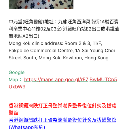
中元堂(旺角醫舘)地址：九龍旺角西洋菜南街1A號百寶
利商業中心11樓02及03室(港鐵旺角站E2出口或港鐵油
麻地站A2出口)
Mong Kok clinic address: Room 2 & 3, 11/F,
Pakpolee Commercial Centre, 1A Sai Yeung Choi
Street South, Mong Kok, Kowloon, Hong Kong
Google
Map：
https://maps.app.goo.gl/rF7jBwMUTCp5
UxbW9
香港銅鑼灣跌打正骨整脊啪骨整骨復位針炙及拔罐
醫舘
香港銅鑼灣跌打正骨整脊啪骨復位針炙及拔罐醫舘
(Whatsapp預約)