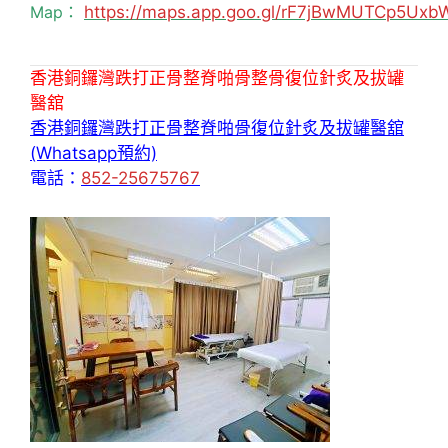
Map：
https://maps.app.goo.gl/rF7jBwMUTCp5Uxb
香港銅鑼灣跌打正骨整脊啪骨整骨復位針炙及拔罐
醫舘
香港銅鑼灣跌打正骨整脊啪骨復位針炙及拔罐醫舘
(Whatsapp預約)
電話：
852-25675767