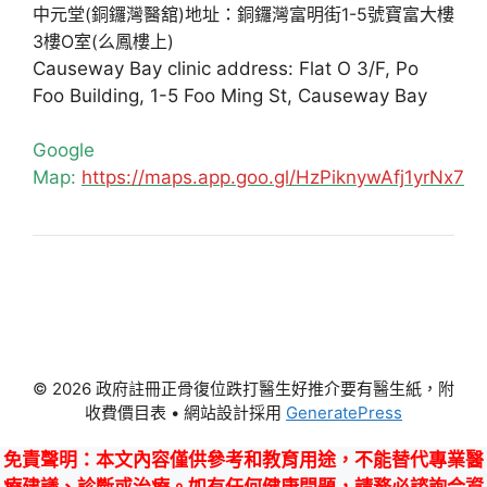
中元堂(銅鑼灣醫舘)地址：銅鑼灣富明街1-5號寶富大樓
3樓O室(么鳳樓上)
Causeway Bay clinic address: Flat O 3/F, Po
Foo Building, 1-5 Foo Ming St, Causeway Bay
Google
Map:
https://maps.app.goo.gl/HzPiknywAfj1yrNx7
© 2026 政府註冊正骨復位跌打醫生好推介要有醫生紙，附
收費價目表
• 網站設計採用
GeneratePress
免責聲明
：本文內容僅供參考和教育用途，不能替代專業醫