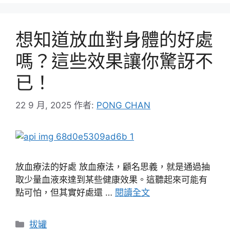
想知道放血對身體的好處
嗎？這些效果讓你驚訝不
已！
22 9 月, 2025
作者:
PONG CHAN
放血療法的好處 放血療法，顧名思義，就是通過抽
取少量血液來達到某些健康效果。這聽起來可能有
點可怕，但其實好處還 …
閱讀全文
分
拔罐