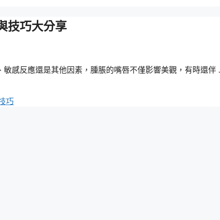
與技巧大分享
、敏感反應還是其他因素，腫脹的嘴唇不僅影響美觀，有時還伴
技巧