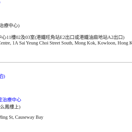
)
11樓02及03室(港鐵旺角站E2出口或港鐵油麻地站A2出口)
 Centre, 1A Sai Yeung Choi Street South, Mong Kok, Kowloon, Hong 
約)
(么鳳樓上)
 Ming St, Causeway Bay