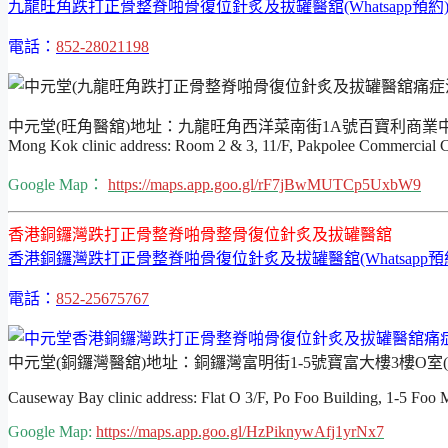
九龍旺角跌打正骨整脊啪骨復位針炙及拔罐醫舘(Whatsapp預約
電話：
852-28021198
中元堂(旺角醫舘)地址：九龍旺角西洋菜南街1A號百寶利商業中心
Mong Kok clinic address: Room 2 & 3, 11/F, Pakpolee Commercial
Google Map：
https://maps.app.goo.gl/rF7jBwMUTCp5UxbW9
香港銅鑼灣跌打正骨整脊啪骨整骨復位針炙及拔罐醫舘
香港銅鑼灣跌打正骨整脊啪骨復位針炙及拔罐醫舘(Whatsapp預
電話：
852-25675767
中元堂(銅鑼灣醫舘)地址：銅鑼灣富明街1-5號寶富大樓3樓O室
Causeway Bay clinic address: Flat O 3/F, Po Foo Building, 1-5 Foo
Google Map:
https://maps.app.goo.gl/HzPiknywAfj1yrNx7