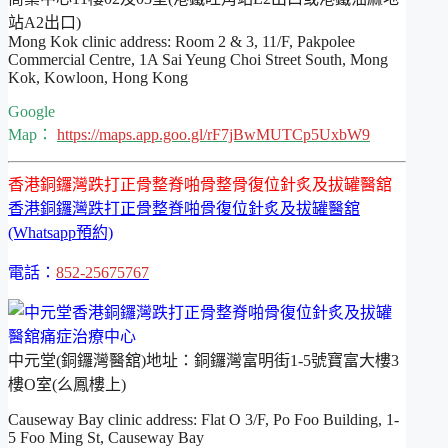
站A2出口)
Mong Kok clinic address: Room 2 & 3, 11/F, Pakpolee
Commercial Centre, 1A Sai Yeung Choi Street South, Mong
Kok, Kowloon, Hong Kong
Google
Map：
https://maps.app.goo.gl/rF7jBwMUTCp5UxbW9
香港銅鑼灣跌打正骨整脊啪骨整骨復位針炙及拔罐醫舘
香港銅鑼灣跌打正骨整脊啪骨復位針炙及拔罐醫舘
(Whatsapp預約)
電話：
852-25675767
中元堂(銅鑼灣醫舘)地址：銅鑼灣富明街1-5號寶富大樓3
樓O室(么鳳樓上)
Causeway Bay clinic address: Flat O 3/F, Po Foo Building, 1-
5 Foo Ming St, Causeway Bay