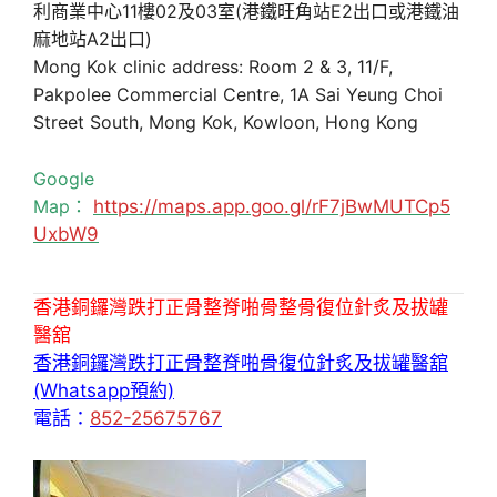
利商業中心11樓02及03室(港鐵旺角站E2出口或港鐵油
麻地站A2出口)
Mong Kok clinic address: Room 2 & 3, 11/F,
Pakpolee Commercial Centre, 1A Sai Yeung Choi
Street South, Mong Kok, Kowloon, Hong Kong
Google
Map：
https://maps.app.goo.gl/rF7jBwMUTCp5
UxbW9
香港銅鑼灣跌打正骨整脊啪骨整骨復位針炙及拔罐
醫舘
香港銅鑼灣跌打正骨整脊啪骨復位針炙及拔罐醫舘
(Whatsapp預約)
電話：
852-25675767