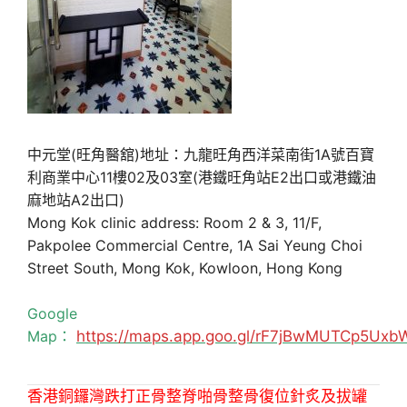
中元堂(旺角醫舘)地址：九龍旺角西洋菜南街1A號百寶
利商業中心11樓02及03室(港鐵旺角站E2出口或港鐵油
麻地站A2出口)
Mong Kok clinic address: Room 2 & 3, 11/F,
Pakpolee Commercial Centre, 1A Sai Yeung Choi
Street South, Mong Kok, Kowloon, Hong Kong
Google
Map：
https://maps.app.goo.gl/rF7jBwMUTCp5Uxb
香港銅鑼灣跌打正骨整脊啪骨整骨復位針炙及拔罐