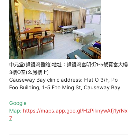
中元堂(銅鑼灣醫舘)地址：銅鑼灣富明街1-5號寶富大樓
3樓O室(么鳳樓上)
Causeway Bay clinic address: Flat O 3/F, Po
Foo Building, 1-5 Foo Ming St, Causeway Bay
Google
Map:
https://maps.app.goo.gl/HzPiknywAfj1yrNx
7