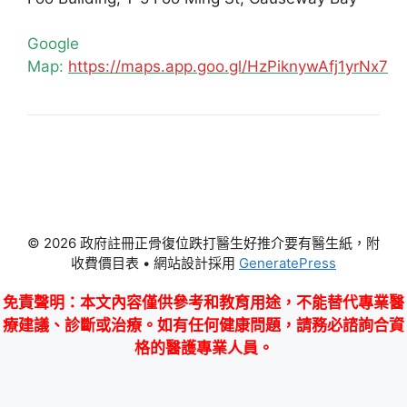
Google
Map:
https://maps.app.goo.gl/HzPiknywAfj1yrNx7
© 2026 政府註冊正骨復位跌打醫生好推介要有醫生紙，附
收費價目表
• 網站設計採用
GeneratePress
免責聲明
：本文內容僅供參考和教育用途，不能替代專業醫
療建議、診斷或治療。如有任何健康問題，請務必諮詢合資
格的醫護專業人員。