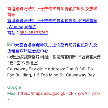
香港銅鑼灣跌打正骨整脊啪骨整骨復位針炙及拔罐
醫舘
香港銅鑼灣跌打正骨整脊啪骨復位針炙及拔罐醫舘
(Whatsapp預約)
電話：
852-25675767
中元堂(銅鑼灣醫舘)地址：銅鑼灣富明街1-5號寶富大樓
3樓O室(么鳳樓上)
Causeway Bay clinic address: Flat O 3/F, Po
Foo Building, 1-5 Foo Ming St, Causeway Bay
Google
Map:
https://maps.app.goo.gl/HzPiknywAfj1yrNx
7