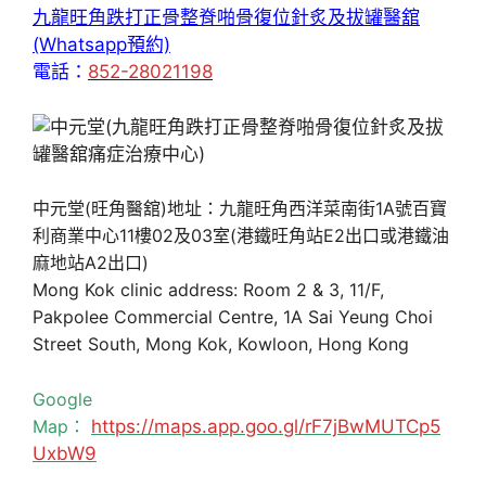
九龍旺角跌打正骨整脊啪骨復位針炙及拔罐醫舘
(Whatsapp預約)
電話：
852-28021198
中元堂(旺角醫舘)地址：九龍旺角西洋菜南街1A號百寶
利商業中心11樓02及03室(港鐵旺角站E2出口或港鐵油
麻地站A2出口)
Mong Kok clinic address: Room 2 & 3, 11/F,
Pakpolee Commercial Centre, 1A Sai Yeung Choi
Street South, Mong Kok, Kowloon, Hong Kong
Google
Map：
https://maps.app.goo.gl/rF7jBwMUTCp5
UxbW9