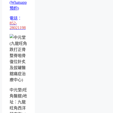
(Whatsapp
預約)
電話：
852-
28021198
中元堂(旺
角醫舘)地
址：九龍
旺角西洋