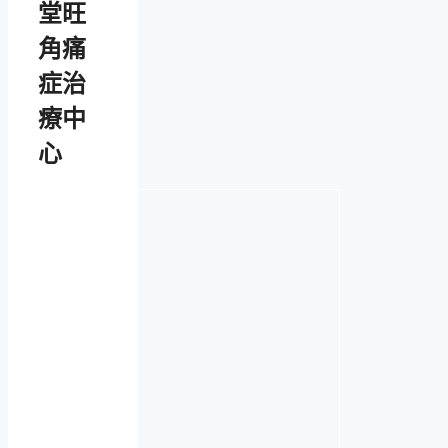
堂旺
角痛
症治
療中
心