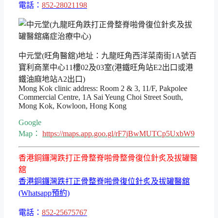
電話：
852-28021198
中元堂(旺角醫舘)地址：九龍旺角西洋菜南街1A號百
寶利商業中心11樓02及03室(港鐵旺角站E2出口或港
鐵油麻地站A2出口)
Mong Kok clinic address: Room 2 & 3, 11/F, Pakpolee
Commercial Centre, 1A Sai Yeung Choi Street South,
Mong Kok, Kowloon, Hong Kong
Google
Map：
https://maps.app.goo.gl/rF7jBwMUTCp5UxbW9
香港銅鑼灣跌打正骨整脊啪骨整骨復位針炙及拔罐醫
舘
香港銅鑼灣跌打正骨整脊啪骨復位針炙及拔罐醫舘
(Whatsapp預約)
電話：
852-25675767