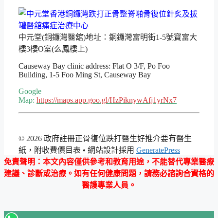
中元堂(銅鑼灣醫舘)地址：銅鑼灣富明街1-5號寶富大
樓3樓O室(么鳳樓上)
Causeway Bay clinic address: Flat O 3/F, Po Foo
Building, 1-5 Foo Ming St, Causeway Bay
Google
Map:
https://maps.app.goo.gl/HzPiknywAfj1yrNx7
© 2026 政府註冊正骨復位跌打醫生好推介要有醫生
紙，附收費價目表
• 網站設計採用
GeneratePress
免責聲明
：本文內容僅供參考和教育用途，不能替代專業醫療
建議、診斷或治療。如有任何健康問題，請務必諮詢合資格的
醫護專業人員。