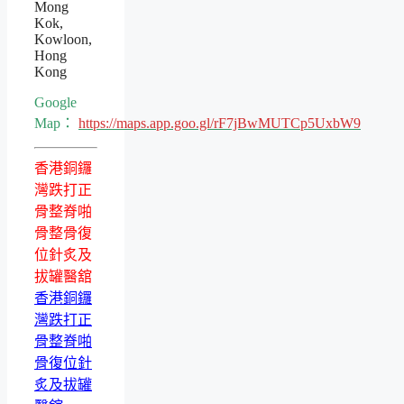
Mong
Kok,
Kowloon,
Hong
Kong
Google
Map：
https://maps.app.goo.gl/rF7jBwMUTCp5UxbW9
香港銅鑼
灣跌打正
骨整脊啪
骨整骨復
位針炙及
拔罐醫舘
香港銅鑼
灣跌打正
骨整脊啪
骨復位針
炙及拔罐