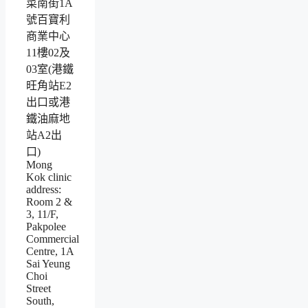
菜南街1A
號百寶利
商業中心
11樓02及
03室(港鐵
旺角站E2
出口或港
鐵油麻地
站A2出
口)
Mong
Kok clinic
address:
Room 2 &
3, 11/F,
Pakpolee
Commercial
Centre, 1A
Sai Yeung
Choi
Street
South,