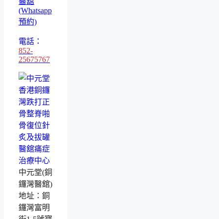
醫舘
(Whatsapp
預約)
電話：
852-
25675767
中元堂(銅
鑼灣醫舘)
地址：銅
鑼灣富明