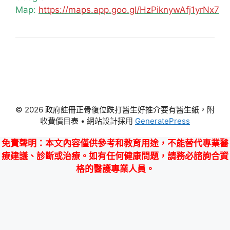
Map:
https://maps.app.goo.gl/HzPiknywAfj1yrNx7
© 2026 政府註冊正骨復位跌打醫生好推介要有醫生紙，附
收費價目表
• 網站設計採用
GeneratePress
免責聲明
：本文內容僅供參考和教育用途，不能替代專業醫
療建議、診斷或治療。如有任何健康問題，請務必諮詢合資
格的醫護專業人員。