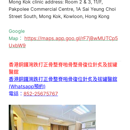
Mong Kok clinic address: Room 2 & 3, 11/F,
Pakpolee Commercial Centre, 1A Sai Yeung Choi
Street South, Mong Kok, Kowloon, Hong Kong
Google
Map：
https://maps.app.goo.gl/rF7jBwMUTCp5
UxbW9
香港銅鑼灣跌打正骨整脊啪骨整骨復位針炙及拔罐
醫舘
香港銅鑼灣跌打正骨整脊啪骨復位針炙及拔罐醫舘
(Whatsapp預約)
電話：
852-25675767