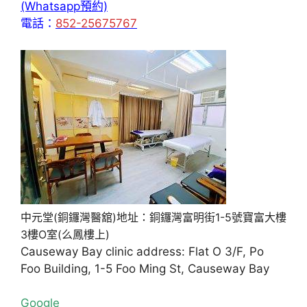
(Whatsapp預約)
電話：
852-25675767
中元堂(銅鑼灣醫舘)地址：銅鑼灣富明街1-5號寶富大樓
3樓O室(么鳳樓上)
Causeway Bay clinic address: Flat O 3/F, Po
Foo Building, 1-5 Foo Ming St, Causeway Bay
Google