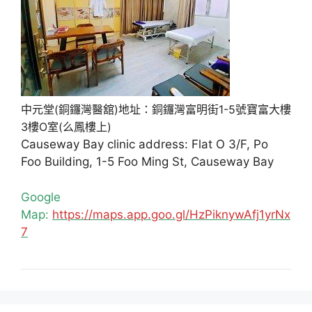
中元堂(銅鑼灣醫舘)地址：銅鑼灣富明街1-5號寶富大樓
3樓O室(么鳳樓上)
Causeway Bay clinic address: Flat O 3/F, Po
Foo Building, 1-5 Foo Ming St, Causeway Bay
Google
Map:
https://maps.app.goo.gl/HzPiknywAfj1yrNx
7