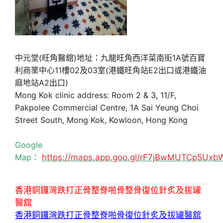
中元堂(旺角醫舘)地址：九龍旺角西洋菜南街1A號百寶
利商業中心11樓02及03室(港鐵旺角站E2出口或港鐵油
麻地站A2出口)
Mong Kok clinic address: Room 2 & 3, 11/F,
Pakpolee Commercial Centre, 1A Sai Yeung Choi
Street South, Mong Kok, Kowloon, Hong Kong
Google
Map：
https://maps.app.goo.gl/rF7jBwMUTCp5Uxb
香港銅鑼灣跌打正骨整脊啪骨整骨復位針炙及拔罐
醫舘
香港銅鑼灣跌打正骨整脊啪骨復位針炙及拔罐醫舘