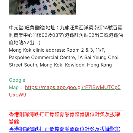
中元堂(旺角醫舘)地址：九龍旺角西洋菜南街1A號百寶
利商業中心11樓02及03室(港鐵旺角站E2出口或港鐵油
麻地站A2出口)
Mong Kok clinic address: Room 2 & 3, 11/F,
Pakpolee Commercial Centre, 1A Sai Yeung Choi
Street South, Mong Kok, Kowloon, Hong Kong
Google
Map：
https://maps.app.goo.gl/rF7jBwMUTCp5
UxbW9
香港銅鑼灣跌打正骨整脊啪骨整骨復位針炙及拔罐
醫舘
香港銅鑼灣跌打正骨整脊啪骨復位針炙及拔罐醫舘