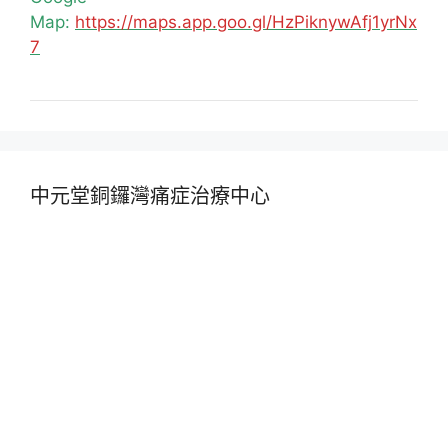
Map:
https://maps.app.goo.gl/HzPiknywAfj1yrNx
7
中元堂銅鑼灣痛症治療中心