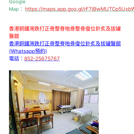
Google
Map：
https://maps.app.goo.gl/rF7jBwMUTCp5Uxb
香港銅鑼灣跌打正骨整脊啪骨整骨復位針炙及拔罐
醫舘
香港銅鑼灣跌打正骨整脊啪骨復位針炙及拔罐醫舘
(Whatsapp預約)
電話：
852-25675767