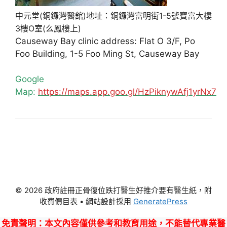
中元堂(銅鑼灣醫舘)地址：銅鑼灣富明街1-5號寶富大樓
3樓O室(么鳳樓上)
Causeway Bay clinic address: Flat O 3/F, Po
Foo Building, 1-5 Foo Ming St, Causeway Bay
Google
Map:
https://maps.app.goo.gl/HzPiknywAfj1yrNx7
© 2026 政府註冊正骨復位跌打醫生好推介要有醫生紙，附
收費價目表
• 網站設計採用
GeneratePress
免責聲明
：本文內容僅供參考和教育用途，不能替代專業醫