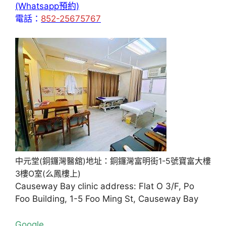
(Whatsapp預約)
電話：
852-25675767
中元堂(銅鑼灣醫舘)地址：銅鑼灣富明街1-5號寶富大樓
3樓O室(么鳳樓上)
Causeway Bay clinic address: Flat O 3/F, Po
Foo Building, 1-5 Foo Ming St, Causeway Bay
Google