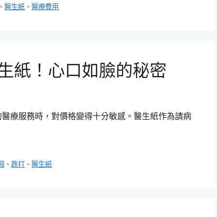
、
醫生紙
、
醫療費用
醫生紙！心口如臉的秘密
的醫療服務時，對價格變得十分敏感。醫生紙作為請病
假
、
跌打
、
醫生紙