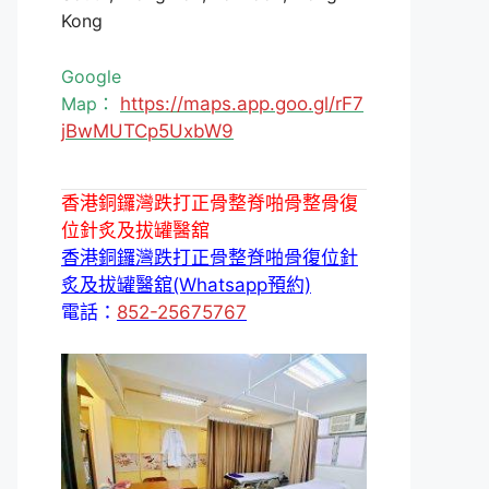
Kong
Google
Map：
https://maps.app.goo.gl/rF7
jBwMUTCp5UxbW9
香港銅鑼灣跌打正骨整脊啪骨整骨復
位針炙及拔罐醫舘
香港銅鑼灣跌打正骨整脊啪骨復位針
炙及拔罐醫舘(Whatsapp預約)
電話：
852-25675767