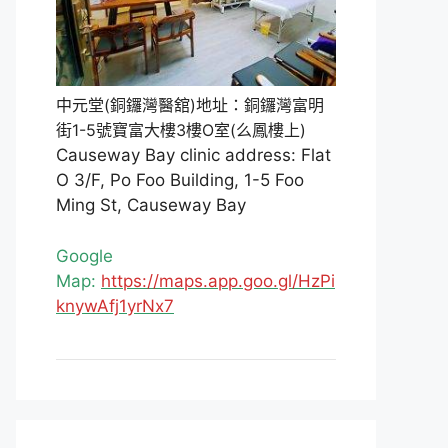
中元堂(銅鑼灣醫舘)地址：銅鑼灣富明
街1-5號寶富大樓3樓O室(么鳳樓上)
Causeway Bay clinic address: Flat
O 3/F, Po Foo Building, 1-5 Foo
Ming St, Causeway Bay
Google
Map:
https://maps.app.goo.gl/HzPi
knywAfj1yrNx7