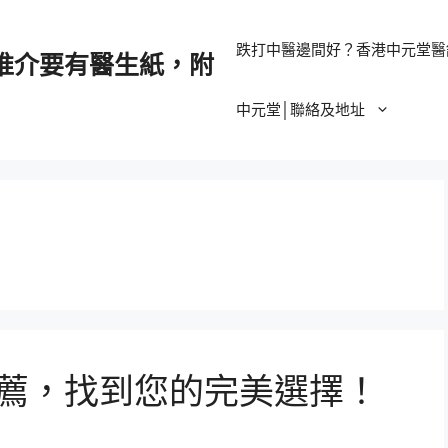
跌打中醫邊間好？香港中元堂醫
推介要有醫生紙，附
中元堂│聯絡及地址
推薦，找到您的完美選擇！