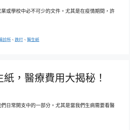
就業或學校中必不可少的文件。尤其是在疫情期間，許
醫診所
、
跌打
、
醫生紙
生紙，醫療費用大揭秘！
我們日常開支中的一部分。尤其是當我們生病需要看醫