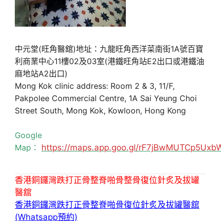
中元堂(旺角醫舘)地址：九龍旺角西洋菜南街1A號百寶
利商業中心11樓02及03室(港鐵旺角站E2出口或港鐵油
麻地站A2出口)
Mong Kok clinic address: Room 2 & 3, 11/F,
Pakpolee Commercial Centre, 1A Sai Yeung Choi
Street South, Mong Kok, Kowloon, Hong Kong
Google
Map：
https://maps.app.goo.gl/rF7jBwMUTCp5Uxb
香港銅鑼灣跌打正骨整脊啪骨整骨復位針炙及拔罐
醫舘
香港銅鑼灣跌打正骨整脊啪骨復位針炙及拔罐醫舘
(Whatsapp預約)