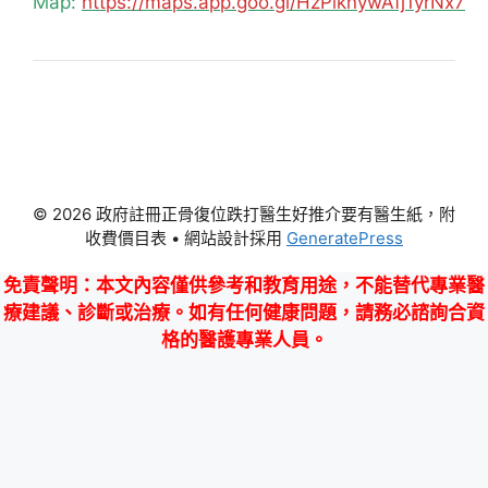
Map:
https://maps.app.goo.gl/HzPiknywAfj1yrNx7
© 2026 政府註冊正骨復位跌打醫生好推介要有醫生紙，附
收費價目表
• 網站設計採用
GeneratePress
免責聲明
：本文內容僅供參考和教育用途，不能替代專業醫
療建議、診斷或治療。如有任何健康問題，請務必諮詢合資
格的醫護專業人員。