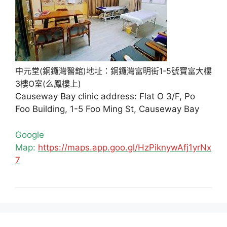
中元堂(銅鑼灣醫舘)地址：銅鑼灣富明街1-5號寶富大樓
3樓O室(么鳳樓上)
Causeway Bay clinic address: Flat O 3/F, Po
Foo Building, 1-5 Foo Ming St, Causeway Bay
Google
Map:
https://maps.app.goo.gl/HzPiknywAfj1yrNx
7