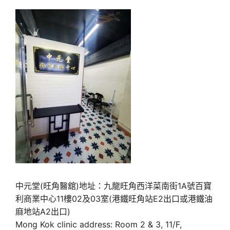
中元堂(旺角醫舘)地址：九龍旺角西洋菜南街1A號百寶
利商業中心11樓02及03室(港鐵旺角站E2出口或港鐵油
麻地站A2出口)
Mong Kok clinic address: Room 2 & 3, 11/F,