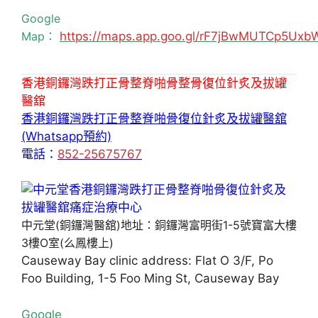
Google
Map：
https://maps.app.goo.gl/rF7jBwMUTCp5Uxb
香港銅鑼灣跌打正骨整脊啪骨整骨復位針炙及拔罐
醫舘
香港銅鑼灣跌打正骨整脊啪骨復位針炙及拔罐醫舘
(Whatsapp預約)
電話：
852-25675767
中元堂(銅鑼灣醫舘)地址：銅鑼灣富明街1-5號寶富大樓
3樓O室(么鳳樓上)
Causeway Bay clinic address: Flat O 3/F, Po
Foo Building, 1-5 Foo Ming St, Causeway Bay
Google