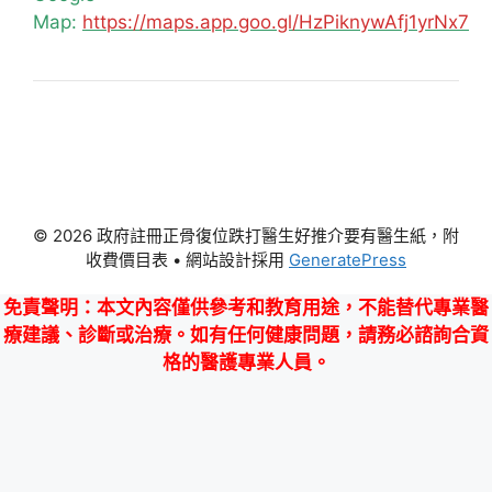
Map:
https://maps.app.goo.gl/HzPiknywAfj1yrNx7
© 2026 政府註冊正骨復位跌打醫生好推介要有醫生紙，附
收費價目表
• 網站設計採用
GeneratePress
免責聲明
：本文內容僅供參考和教育用途，不能替代專業醫
療建議、診斷或治療。如有任何健康問題，請務必諮詢合資
格的醫護專業人員。