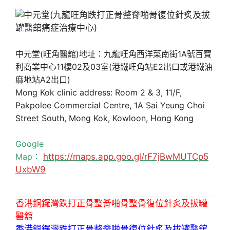
中元堂(旺角醫舘)地址：九龍旺角西洋菜南街1A號百寶
利商業中心11樓02及03室(港鐵旺角站E2出口或港鐵油
麻地站A2出口)
Mong Kok clinic address: Room 2 & 3, 11/F,
Pakpolee Commercial Centre, 1A Sai Yeung Choi
Street South, Mong Kok, Kowloon, Hong Kong
Google
Map：
https://maps.app.goo.gl/rF7jBwMUTCp5
UxbW9
香港銅鑼灣跌打正骨整脊啪骨整骨復位針炙及拔罐
醫舘
香港銅鑼灣跌打正骨整脊啪骨復位針炙及拔罐醫舘