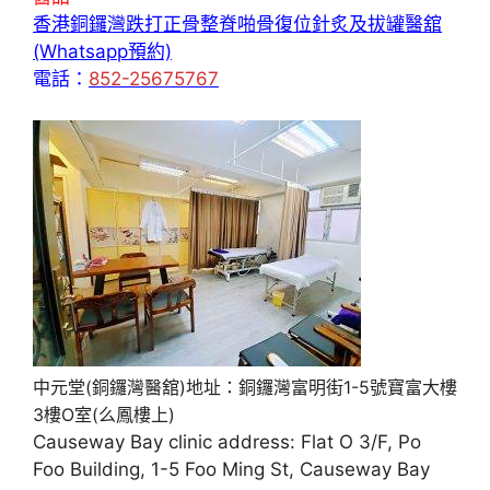
香港銅鑼灣跌打正骨整脊啪骨復位針炙及拔罐醫舘
(Whatsapp預約)
電話：
852-25675767
中元堂(銅鑼灣醫舘)地址：銅鑼灣富明街1-5號寶富大樓
3樓O室(么鳳樓上)
Causeway Bay clinic address: Flat O 3/F, Po
Foo Building, 1-5 Foo Ming St, Causeway Bay