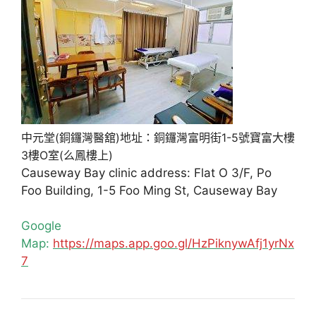
中元堂(銅鑼灣醫舘)地址：銅鑼灣富明街1-5號寶富大樓
3樓O室(么鳳樓上)
Causeway Bay clinic address: Flat O 3/F, Po
Foo Building, 1-5 Foo Ming St, Causeway Bay
Google
Map:
https://maps.app.goo.gl/HzPiknywAfj1yrNx
7