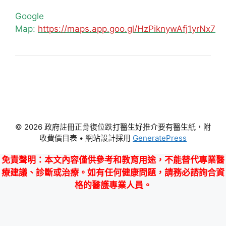
Google
Map:
https://maps.app.goo.gl/HzPiknywAfj1yrNx7
© 2026 政府註冊正骨復位跌打醫生好推介要有醫生紙，附
收費價目表
• 網站設計採用
GeneratePress
免責聲明
：本文內容僅供參考和教育用途，不能替代專業醫
療建議、診斷或治療。如有任何健康問題，請務必諮詢合資
格的醫護專業人員。