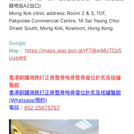
麻地站A2出口)
Mong Kok clinic address: Room 2 & 3, 11/F,
Pakpolee Commercial Centre, 1A Sai Yeung Choi
Street South, Mong Kok, Kowloon, Hong Kong
Google
Map：
https://maps.app.goo.gl/rF7jBwMUTCp5
UxbW9
香港銅鑼灣跌打正骨整脊啪骨整骨復位針炙及拔罐
醫舘
香港銅鑼灣跌打正骨整脊啪骨復位針炙及拔罐醫舘
(Whatsapp預約)
電話：
852-25675767