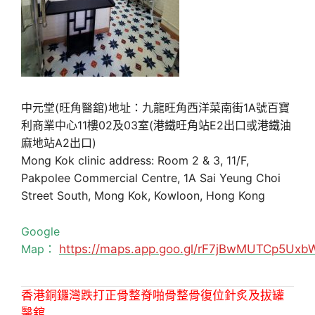
中元堂(旺角醫舘)地址：九龍旺角西洋菜南街1A號百寶
利商業中心11樓02及03室(港鐵旺角站E2出口或港鐵油
麻地站A2出口)
Mong Kok clinic address: Room 2 & 3, 11/F,
Pakpolee Commercial Centre, 1A Sai Yeung Choi
Street South, Mong Kok, Kowloon, Hong Kong
Google
Map：
https://maps.app.goo.gl/rF7jBwMUTCp5Uxb
香港銅鑼灣跌打正骨整脊啪骨整骨復位針炙及拔罐
醫舘