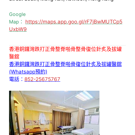
Google
Map：
https://maps.app.goo.gl/rF7jBwMUTCp5
UxbW9
香港銅鑼灣跌打正骨整脊啪骨整骨復位針炙及拔罐
醫舘
香港銅鑼灣跌打正骨整脊啪骨復位針炙及拔罐醫舘
(Whatsapp預約)
電話：
852-25675767