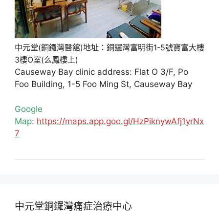
中元堂(銅鑼灣醫舘)地址：銅鑼灣富明街1-5號寶富大樓
3樓O室(么鳳樓上)
Causeway Bay clinic address: Flat O 3/F, Po
Foo Building, 1-5 Foo Ming St, Causeway Bay
Google
Map:
https://maps.app.goo.gl/HzPiknywAfj1yrNx
7
中元堂銅鑼灣痛症治療中心