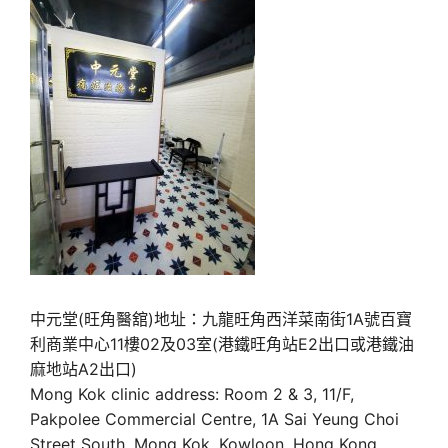
中元堂(旺角醫舘)地址：九龍旺角西洋菜南街1A號百寶
利商業中心11樓02及03室(港鐵旺角站E2出口或港鐵油
麻地站A2出口)
Mong Kok clinic address: Room 2 & 3, 11/F,
Pakpolee Commercial Centre, 1A Sai Yeung Choi
Street South, Mong Kok, Kowloon, Hong Kong