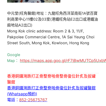
中元堂(旺角醫舘)地址：九龍旺角西洋菜南街1A號百寶
利商業中心11樓02及03室(港鐵旺角站E2出口或港鐵油
麻地站A2出口)
Mong Kok clinic address: Room 2 & 3, 11/F,
Pakpolee Commercial Centre, 1A Sai Yeung Choi
Street South, Mong Kok, Kowloon, Hong Kong
Google
Map：
https://maps.app.goo.gl/rF7jBwMUTCp5Uxb
香港銅鑼灣跌打正骨整脊啪骨整骨復位針炙及拔罐
醫舘
香港銅鑼灣跌打正骨整脊啪骨復位針炙及拔罐醫舘
(Whatsapp預約)
電話：
852-25675767