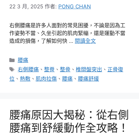
22 3 月, 2025
作者:
PONG CHAN
右側腰痛是許多人面對的常見困擾，不論是因為工
作姿勢不當、久坐引起的肌肉緊繃，還是運動不當
造成的損傷，了解如何快 …
閱讀全文
分
腰痛
類
標
右側腰痛
、
整脊
、
整骨
、
椎間盤突出
、
正骨復
籤
位
、
熱敷
、
肌肉拉傷
、
腰痛
、
腰痛舒緩
腰痛原因大揭秘：從右側
腰痛到舒緩動作全攻略！