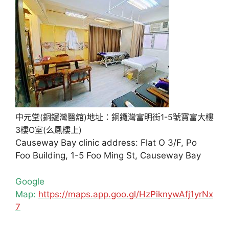
中元堂(銅鑼灣醫舘)地址：銅鑼灣富明街1-5號寶富大樓
3樓O室(么鳳樓上)
Causeway Bay clinic address: Flat O 3/F, Po
Foo Building, 1-5 Foo Ming St, Causeway Bay
Google
Map:
https://maps.app.goo.gl/HzPiknywAfj1yrNx
7