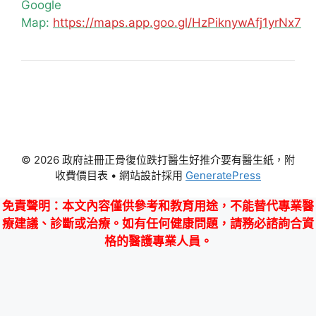
Google
Map:
https://maps.app.goo.gl/HzPiknywAfj1yrNx7
© 2026 政府註冊正骨復位跌打醫生好推介要有醫生紙，附
收費價目表
• 網站設計採用
GeneratePress
免責聲明
：本文內容僅供參考和教育用途，不能替代專業醫
療建議、診斷或治療。如有任何健康問題，請務必諮詢合資
格的醫護專業人員。