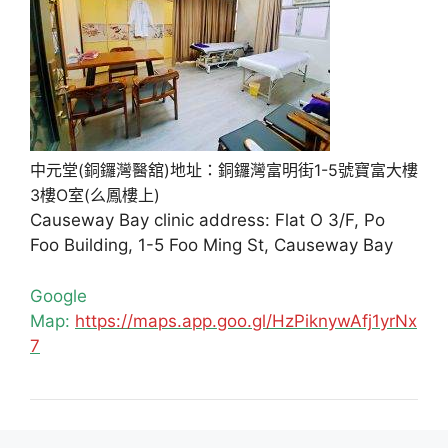
中元堂(銅鑼灣醫舘)地址：銅鑼灣富明街1-5號寶富大樓
3樓O室(么鳳樓上)
Causeway Bay clinic address: Flat O 3/F, Po
Foo Building, 1-5 Foo Ming St, Causeway Bay
Google
Map:
https://maps.app.goo.gl/HzPiknywAfj1yrNx
7