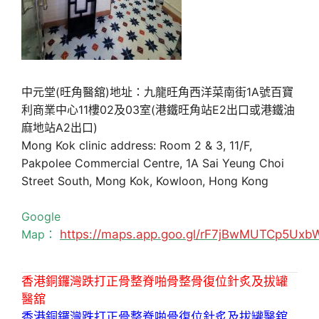
中元堂(旺角醫舘)地址：九龍旺角西洋菜南街1A號百寶
利商業中心11樓02及03室(港鐵旺角站E2出口或港鐵油
麻地站A2出口)
Mong Kok clinic address: Room 2 & 3, 11/F,
Pakpolee Commercial Centre, 1A Sai Yeung Choi
Street South, Mong Kok, Kowloon, Hong Kong
Google
Map：
https://maps.app.goo.gl/rF7jBwMUTCp5Uxb
香港銅鑼灣跌打正骨整脊啪骨整骨復位針炙及拔罐
醫舘
香港銅鑼灣跌打正骨整脊啪骨復位針炙及拔罐醫舘