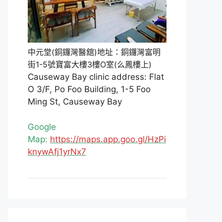
中元堂(銅鑼灣醫舘)地址：銅鑼灣富明
街1-5號寶富大樓3樓O室(么鳳樓上)
Causeway Bay clinic address: Flat
O 3/F, Po Foo Building, 1-5 Foo
Ming St, Causeway Bay
Google
Map:
https://maps.app.goo.gl/HzPi
knywAfj1yrNx7