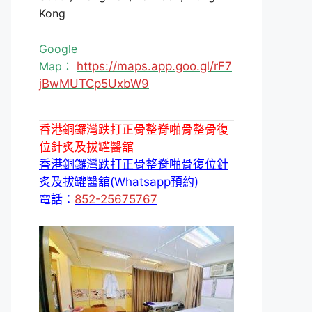
Kong
Google
Map：
https://maps.app.goo.gl/rF7
jBwMUTCp5UxbW9
香港銅鑼灣跌打正骨整脊啪骨整骨復
位針炙及拔罐醫舘
香港銅鑼灣跌打正骨整脊啪骨復位針
炙及拔罐醫舘(Whatsapp預約)
電話：
852-25675767