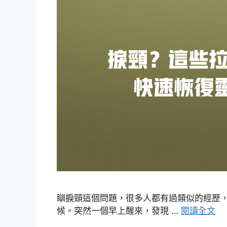
瞓捩頸這個問題，很多人都有過類似的經歷
候。突然一個早上醒來，發現 …
閱讀全文