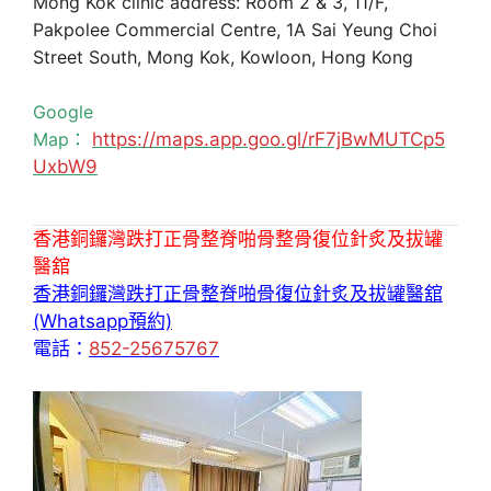
Mong Kok clinic address: Room 2 & 3, 11/F,
Pakpolee Commercial Centre, 1A Sai Yeung Choi
Street South, Mong Kok, Kowloon, Hong Kong
Google
Map：
https://maps.app.goo.gl/rF7jBwMUTCp5
UxbW9
香港銅鑼灣跌打正骨整脊啪骨整骨復位針炙及拔罐
醫舘
香港銅鑼灣跌打正骨整脊啪骨復位針炙及拔罐醫舘
(Whatsapp預約)
電話：
852-25675767