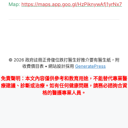
Map:
https://maps.app.goo.gl/HzPiknywAfj1yrNx7
© 2026 政府註冊正骨復位跌打醫生好推介要有醫生紙，附
收費價目表
• 網站設計採用
GeneratePress
免責聲明
：本文內容僅供參考和教育用途，不能替代專業醫
療建議、診斷或治療。如有任何健康問題，請務必諮詢合資
格的醫護專業人員。