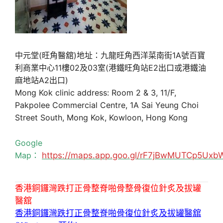
中元堂(旺角醫舘)地址：九龍旺角西洋菜南街1A號百寶
利商業中心11樓02及03室(港鐵旺角站E2出口或港鐵油
麻地站A2出口)
Mong Kok clinic address: Room 2 & 3, 11/F,
Pakpolee Commercial Centre, 1A Sai Yeung Choi
Street South, Mong Kok, Kowloon, Hong Kong
Google
Map：
https://maps.app.goo.gl/rF7jBwMUTCp5Uxb
香港銅鑼灣跌打正骨整脊啪骨整骨復位針炙及拔罐
醫舘
香港銅鑼灣跌打正骨整脊啪骨復位針炙及拔罐醫舘