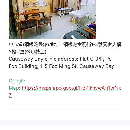
中元堂(銅鑼灣醫舘)地址：銅鑼灣富明街1-5號寶富大樓
3樓O室(么鳳樓上)
Causeway Bay clinic address: Flat O 3/F, Po
Foo Building, 1-5 Foo Ming St, Causeway Bay
Google
Map:
https://maps.app.goo.gl/HzPiknywAfj1yrNx
7