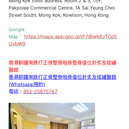
Mong Kok clinic address: Room 2 & 3, 11/F,
Pakpolee Commercial Centre, 1A Sai Yeung Choi
Street South, Mong Kok, Kowloon, Hong Kong
Google
Map：
https://maps.app.goo.gl/rF7jBwMUTCp5
UxbW9
香港銅鑼灣跌打正骨整脊啪骨整骨復位針炙及拔罐
醫舘
香港銅鑼灣跌打正骨整脊啪骨復位針炙及拔罐醫舘
(Whatsapp預約)
電話：
852-25675767