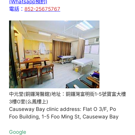
(Whatsapp預約)
電話：
852-25675767
中元堂(銅鑼灣醫舘)地址：銅鑼灣富明街1-5號寶富大樓
3樓O室(么鳳樓上)
Causeway Bay clinic address: Flat O 3/F, Po
Foo Building, 1-5 Foo Ming St, Causeway Bay
Google