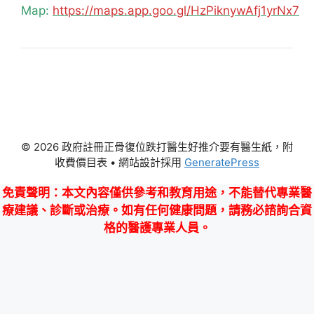
Map:
https://maps.app.goo.gl/HzPiknywAfj1yrNx7
© 2026 政府註冊正骨復位跌打醫生好推介要有醫生紙，附
收費價目表
• 網站設計採用
GeneratePress
免責聲明
：本文內容僅供參考和教育用途，不能替代專業醫
療建議、診斷或治療。如有任何健康問題，請務必諮詢合資
格的醫護專業人員。