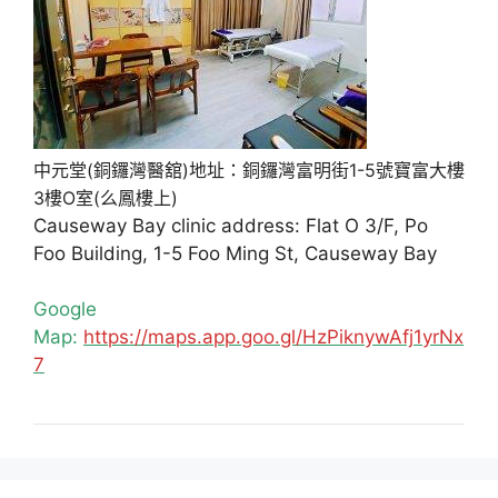
中元堂(銅鑼灣醫舘)地址：銅鑼灣富明街1-5號寶富大樓
3樓O室(么鳳樓上)
Causeway Bay clinic address: Flat O 3/F, Po
Foo Building, 1-5 Foo Ming St, Causeway Bay
Google
Map:
https://maps.app.goo.gl/HzPiknywAfj1yrNx
7