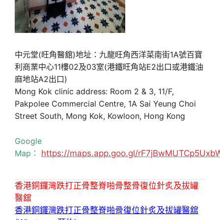
中元堂(旺角醫舘)地址：九龍旺角西洋菜南街1A號百寶
利商業中心11樓02及03室(港鐵旺角站E2出口或港鐵油
麻地站A2出口)
Mong Kok clinic address: Room 2 & 3, 11/F,
Pakpolee Commercial Centre, 1A Sai Yeung Choi
Street South, Mong Kok, Kowloon, Hong Kong
Google
Map：
https://maps.app.goo.gl/rF7jBwMUTCp5Uxb
香港銅鑼灣跌打正骨整脊啪骨整骨復位針炙及拔罐
醫舘
香港銅鑼灣跌打正骨整脊啪骨復位針炙及拔罐醫舘